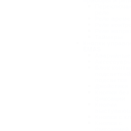
Переключа
реле
Реле време
Реле контр
Реле напря
Таймеры
Кнопки управл
EMAS
Аварийные
Аксессуар
Блок конта
подсветкой
подсветки
Джойстики
Кнопки без
фиксации
Кнопки
выступаю
Кнопки с к
Кнопки с
фиксацией