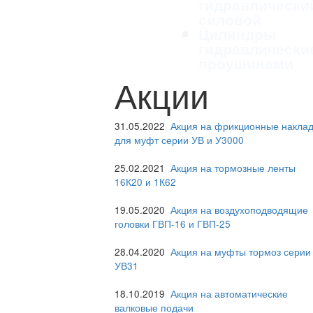
гидравлически
силовой
Цилиндры
гидравлически
проушинами
Акции
31.05.2022
Акция на фрикционные наклад
для муфт серии УВ и У3000
25.02.2021
Акция на тормозные ленты
16К20 и 1К62
19.05.2020
Акция на воздухоподводящие
головки ГВП-16 и ГВП-25
28.04.2020
Акция на муфты тормоз серии
УВ31
18.10.2019
Акция на автоматические
валковые подачи