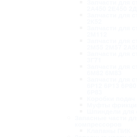
Запчасти для с
2А450 2Е450 2
Запчасти для с
2К52
Запчасти для с
2М112
Запчасти для с
2М55 2М57 2А5
Запчасти для с
3Г71
Запчасти для с
6М82 6М83
Запчасти для с
6Р12 6Р13 6Р80
6Р83
Коробки подач
Муфты фрикци
Шпиндели для 
Запасные части дл
компрессоров
Клапаны ПИК
Запасные части к 