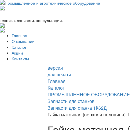
+7 (863) 333-24-72
promagrosoyuz@mail.ru
техника. запчасти. консультации.
Главная
О компании
Каталог
Акции
Контакты
версия
для печати
Главная
Каталог
ПРОМЫШЛЕННОЕ ОБОРУДОВАНИЕ
Запчасти для станков
Запчасти для станка 1К62Д
Гайка маточная (верхняя половина) 1
Гайка маточная 