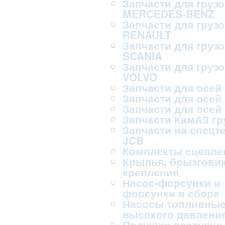
Запчасти для груз
MERCEDES-BENZ
Запчасти для груз
RENAULT
Запчасти для груз
SCANIA
Запчасти для груз
VOLVO
Запчасти для осей
Запчасти для осей
Запчасти для осей
Запчасти КамАЗ г
Запчасти на спецт
JCB
Комплекты сцепле
Крылья, брызговик
крепления
Насос-форсунки и
форсунки в сборе
Насосы топливны
высокого давлени
Подушки воздушн