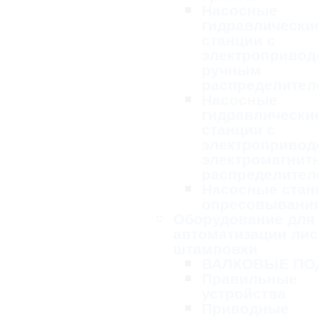
Насосные
гидравлически
станции с
электропривод
ручным
распределител
Насосные
гидравлически
станции с
электропривод
электромагни
распределител
Насосные стан
опресовывани
Оборудование для
автоматизации ли
штамповки
ВАЛКОВЫЕ ПО
Правильные
устройства
Приводные