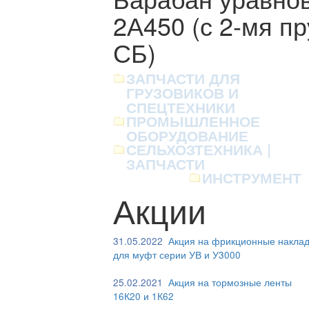
2А450 (с 2-мя п
СБ)
ЗАПЧАСТИ ДЛЯ
ГРУЗОВИКОВ И
СПЕЦТЕХНИКИ
ПРОМЫШЛЕННОЕ
ОБОРУДОВАНИЕ
СЕЛЬХОЗТЕХНИКА |
ЗАПЧАСТИ
ИНСТРУМЕНТ
Акции
31.05.2022
Акция на фрикционные наклад
для муфт серии УВ и У3000
25.02.2021
Акция на тормозные ленты
16К20 и 1К62