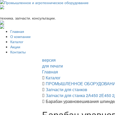
+7 (863) 333-24-72
promagrosoyuz@mail.ru
техника. запчасти. консультации.
Главная
О компании
Каталог
Акции
Контакты
версия
для печати
Главная
Каталог
ПРОМЫШЛЕННОЕ ОБОРУДОВАН
Запчасти для станков
Запчасти для станка 2А450 2Е450 
Барабан уравновешивания шпинделя
Барабан уравно