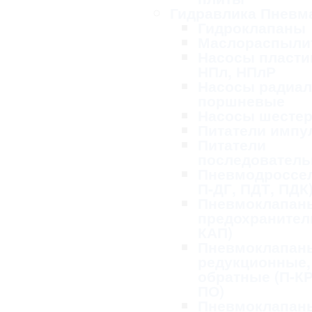
Гидравлика Пневм
Гидроклапаны
Маслораспыли
Насосы пласти
НПл, НПлР
Насосы радиал
поршневые
Насосы шесте
Питатели импу
Питатели
последовател
Пневмодроссел
П-ДГ, ПДТ, ПДК
Пневмоклапан
предохранител
КАП)
Пневмоклапан
редукционные,
обратные (П-КР
ПО)
Пневмоклапан