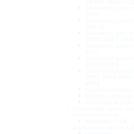
2А450 2Е450 2
Запчасти для с
2К52
Запчасти для с
2М112
Запчасти для с
2М55 2М57 2А5
Запчасти для с
3Г71
Запчасти для с
6М82 6М83
Запчасти для с
6Р12 6Р13 6Р80
6Р83
Коробки подач
Муфты фрикци
Шпиндели для 
Запасные части дл
компрессоров
Клапаны ПИК
Запасные части к 
Головки