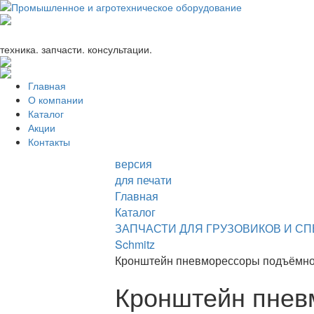
+7 (863) 333-24-72
promagrosoyuz@mail.ru
техника. запчасти. консультации.
Главная
О компании
Каталог
Акции
Контакты
версия
для печати
Главная
Каталог
ЗАПЧАСТИ ДЛЯ ГРУЗОВИКОВ И С
Schmitz
Кронштейн пневморессоры подъёмной
Кронштейн пнев