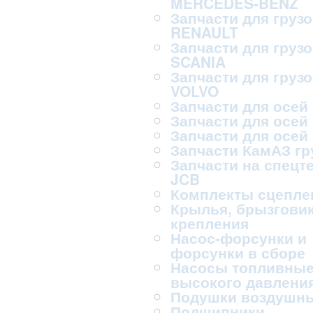
MERCEDES-BENZ
Запчасти для груз
RENAULT
Запчасти для груз
SCANIA
Запчасти для груз
VOLVO
Запчасти для осей
Запчасти для осей
Запчасти для осей
Запчасти КамАЗ г
Запчасти на спецт
JCB
Комплекты сцепле
Крылья, брызговик
крепления
Насос-форсунки и
форсунки в сборе
Насосы топливны
высокого давлени
Подушки воздушн
Подшипники