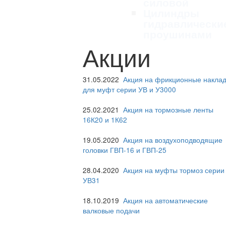
силовой
Цилиндры
гидравлически
проушинами
Акции
31.05.2022
Акция на фрикционные наклад
для муфт серии УВ и У3000
25.02.2021
Акция на тормозные ленты
16К20 и 1К62
19.05.2020
Акция на воздухоподводящие
головки ГВП-16 и ГВП-25
28.04.2020
Акция на муфты тормоз серии
УВ31
18.10.2019
Акция на автоматические
валковые подачи