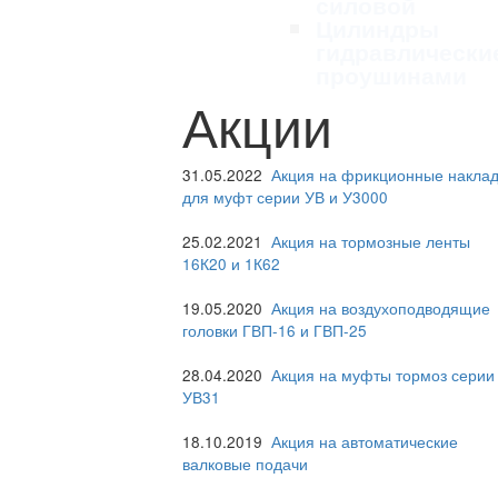
силовой
Цилиндры
гидравлически
проушинами
Акции
31.05.2022
Акция на фрикционные наклад
для муфт серии УВ и У3000
25.02.2021
Акция на тормозные ленты
16К20 и 1К62
19.05.2020
Акция на воздухоподводящие
головки ГВП-16 и ГВП-25
28.04.2020
Акция на муфты тормоз серии
УВ31
18.10.2019
Акция на автоматические
валковые подачи