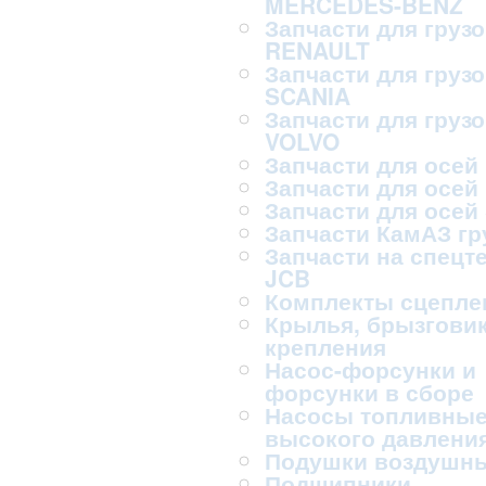
MERCEDES-BENZ
Запчасти для груз
RENAULT
Запчасти для груз
SCANIA
Запчасти для груз
VOLVO
Запчасти для осей
Запчасти для осей
Запчасти для осей
Запчасти КамАЗ г
Запчасти на спецт
JCB
Комплекты сцепле
Крылья, брызговик
крепления
Насос-форсунки и
форсунки в сборе
Насосы топливны
высокого давлени
Подушки воздушн
Подшипники