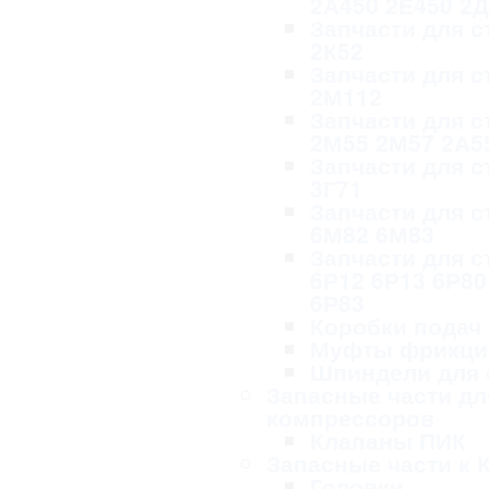
2А450 2Е450 2
Запчасти для с
2К52
Запчасти для с
2М112
Запчасти для с
2М55 2М57 2А5
Запчасти для с
3Г71
Запчасти для с
6М82 6М83
Запчасти для с
6Р12 6Р13 6Р80
6Р83
Коробки подач
Муфты фрикци
Шпиндели для 
Запасные части дл
компрессоров
Клапаны ПИК
Запасные части к 
Головки