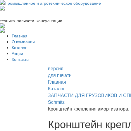
+7 (863) 333-24-72
promagrosoyuz@mail.ru
техника. запчасти. консультации.
Главная
О компании
Каталог
Акции
Контакты
версия
для печати
Главная
Каталог
ЗАПЧАСТИ ДЛЯ ГРУЗОВИКОВ И С
Schmitz
Кронштейн крепления амортизатора. 
Кронштейн креп