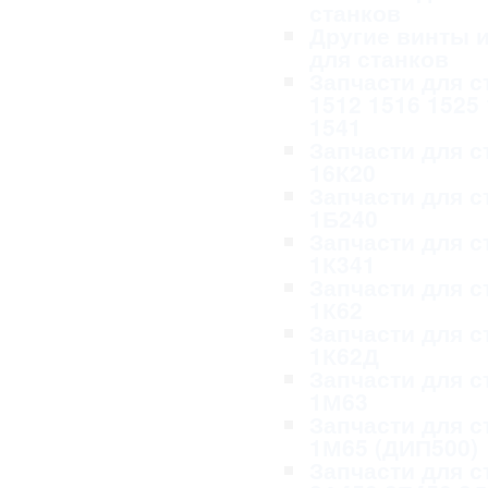
станков
Другие винты и
для станков
Запчасти для с
1512 1516 1525
1541
Запчасти для с
16К20
Запчасти для с
1Б240
Запчасти для с
1К341
Запчасти для с
1К62
Запчасти для с
1К62Д
Запчасти для с
1М63
Запчасти для с
1М65 (ДИП500)
Запчасти для с