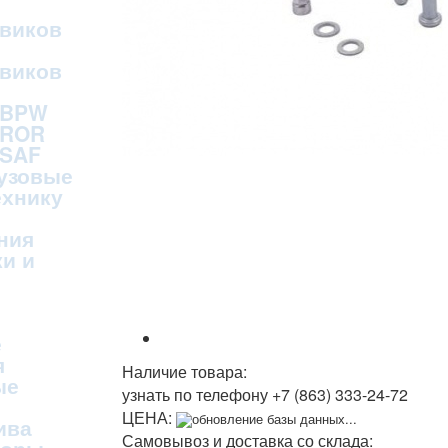
овиков
овиков
 BPW
 ROR
 SAF
рузовые
ехнику
ния
и и
е
я
Наличие товара:
ые
узнать по телефону
+7 (863) 333-24-72
ЦЕНА:
обновление базы данных...
ива
Самовывоз и доставка со склада: