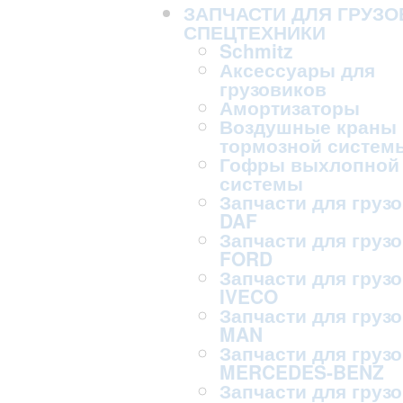
ЗАПЧАСТИ ДЛЯ ГРУЗО
СПЕЦТЕХНИКИ
Schmitz
Аксессуары для
грузовиков
Амортизаторы
Воздушные краны
тормозной систем
Гофры выхлопной
системы
Запчасти для груз
DAF
Запчасти для груз
FORD
Запчасти для груз
IVECO
Запчасти для груз
MAN
Запчасти для груз
MERCEDES-BENZ
Запчасти для груз