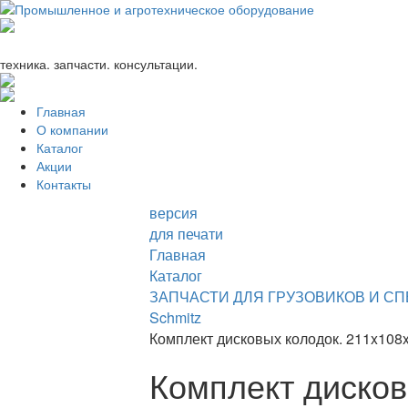
+7 (863) 333-24-72
promagrosoyuz@mail.ru
техника. запчасти. консультации.
Главная
О компании
Каталог
Акции
Контакты
версия
для печати
Главная
Каталог
ЗАПЧАСТИ ДЛЯ ГРУЗОВИКОВ И С
Schmitz
Комплект дисковых колодок. 211x108x
Комплект дисков