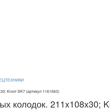
ПЕЦТЕХНИКИ
30; Knorr SK7 (артикул 1161563)
ых колодок. 211x108x30; K