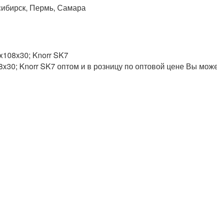
сибирск, Пермь, Самара
x108x30; Knorr SK7
8x30; Knorr SK7 оптом и в розницу по оптовой цене Вы мож