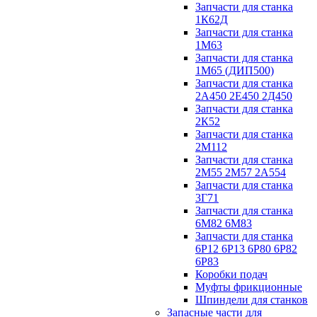
Запчасти для станка
1К62Д
Запчасти для станка
1М63
Запчасти для станка
1М65 (ДИП500)
Запчасти для станка
2А450 2Е450 2Д450
Запчасти для станка
2К52
Запчасти для станка
2М112
Запчасти для станка
2М55 2М57 2А554
Запчасти для станка
3Г71
Запчасти для станка
6М82 6М83
Запчасти для станка
6Р12 6Р13 6Р80 6Р82
6Р83
Коробки подач
Муфты фрикционные
Шпиндели для станков
Запасные части для