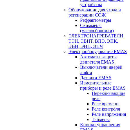
устройства
Оборудование для ухода и
регенерации СОЖ
Рефрактометры
Скиммеры
(маслосборники)
ЭЛЕКТРОНАГРЕВАТЕЛИ
ТЭН, ЭВНТ, ВПЭ, ЭПК,
ЭВН, ЭНП, ЭПЧ
Электрооборудование EMAS
Автоматы защиты
двигателя EMAS
Выключатели дверей
лифта
Датчики EMAS
Измерительные
приборы и реле EMAS
Переключающие
реле
Реле времени
Реле контроля
Реле напряжения
Таймеры
Кнопки управления
EMAS