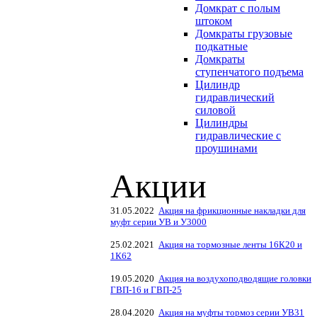
Домкрат с полым
штоком
Домкраты грузовые
подкатные
Домкраты
ступенчатого подъема
Цилиндр
гидравлический
силовой
Цилиндры
гидравлические с
проушинами
Акции
31.05.2022
Акция на фрикционные накладки для
муфт серии УВ и У3000
25.02.2021
Акция на тормозные ленты 16К20 и
1К62
19.05.2020
Акция на воздухоподводящие головки
ГВП-16 и ГВП-25
28.04.2020
Акция на муфты тормоз серии УВ31