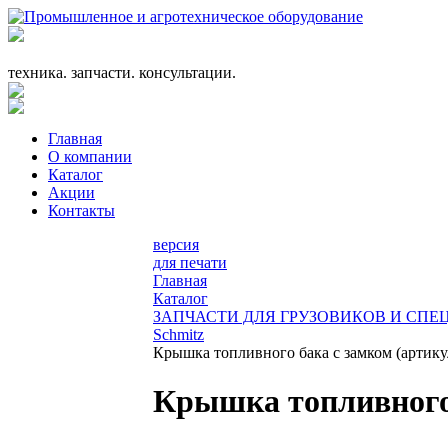
+7 (863) 333-24-72
promagrosoyuz@mail.ru
техника. запчасти. консультации.
Главная
О компании
Каталог
Акции
Контакты
версия
для печати
Главная
Каталог
ЗАПЧАСТИ ДЛЯ ГРУЗОВИКОВ И СП
Schmitz
Крышка топливного бака с замком (артику
Крышка топливного 