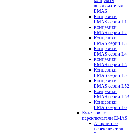
концевым
выключателям
EMAS
Концевики
EMAS серии L1
Концевики
EMAS серии L2
Концевики
EMAS серии L3
Концевики
EMAS серии L4
Концевики
EMAS серии L5
Концевики
EMAS серии L51
Концевики
EMAS серии L52
Концевики
EMAS серии L53
Концевики
EMAS серии L6
Кулачковые
переключатели EMAS
Аварийные
переключатели