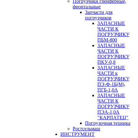
Погрузчики грейферные,
фронтальные
Запчасти для
погрузчиков
ЗАПАСНЫЕ
ЧАСТИ К
ПОГРУЗЧИКУ
ПБМ-800
ЗАПАСНЫЕ
ЧАСТИ К
ПОГРУЗЧИКУ
ПКУ-0,8
ЗАПАСНЫЕ
ЧАСТИ к
ПОГРУЗЧИКУ
ПЭ-Ф-1Б(М),
ПГБ-1,0А
ЗАПАСНЫЕ
ЧАСТИ К
ПОГРУЗЧИКУ
ПЭА-1,0А
"КАРПАТЕЦ"
Погрузочная техника
Ростсельмаш
ИНСТРУМЕНТ