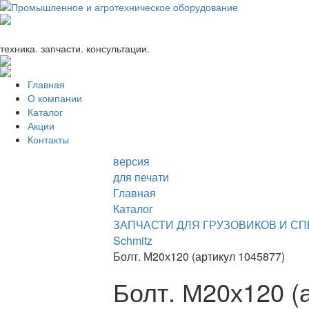
+7 (863) 333-24-72
promagrosoyuz@mail.ru
техника. запчасти. консультации.
Главная
О компании
Каталог
Акции
Контакты
версия
для печати
Главная
Каталог
ЗАПЧАСТИ ДЛЯ ГРУЗОВИКОВ И С
Schmitz
Болт. М20х120 (артикул 1045877)
Болт. М20х120 (