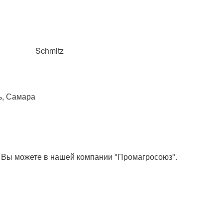
Schmitz
ь, Самара
е Вы можете в нашей компании "Промагросоюз".