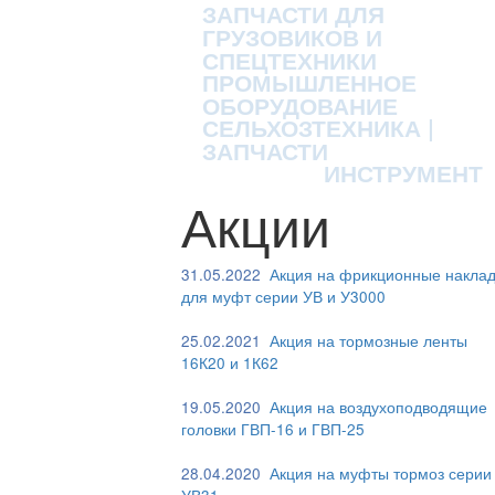
ЗАПЧАСТИ ДЛЯ
ГРУЗОВИКОВ И
СПЕЦТЕХНИКИ
ПРОМЫШЛЕННОЕ
ОБОРУДОВАНИЕ
СЕЛЬХОЗТЕХНИКА |
ЗАПЧАСТИ
ИНСТРУМЕНТ
Акции
31.05.2022
Акция на фрикционные наклад
для муфт серии УВ и У3000
25.02.2021
Акция на тормозные ленты
16К20 и 1К62
19.05.2020
Акция на воздухоподводящие
головки ГВП-16 и ГВП-25
28.04.2020
Акция на муфты тормоз серии
УВ31