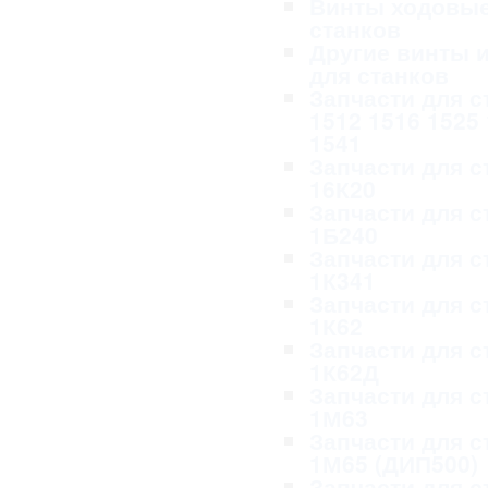
Винты ходовые
станков
Другие винты и
для станков
Запчасти для с
1512 1516 1525
1541
Запчасти для с
16К20
Запчасти для с
1Б240
Запчасти для с
1К341
Запчасти для с
1К62
Запчасти для с
1К62Д
Запчасти для с
1М63
Запчасти для с
1М65 (ДИП500)
Запчасти для с