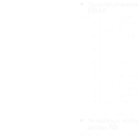
Пульты управл
EMAS
Разъемы EMAS
Разъемы 1
выводов
Разъемы 1
выводов
Разъемы 1
выводов
Разъемы 2
Разъемы 3
Разъемы 4
выводов
Разъемы 5
Разъемы 6
Резиновые
штепсели и
Розетки - 
Релейные коло
серии RS
Сигнальная ар