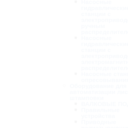
Насосные
гидравлически
станции с
электропривод
ручным
распределител
Насосные
гидравлически
станции с
электропривод
электромагни
распределител
Насосные стан
опресовывани
Оборудование для
автоматизации ли
штамповки
ВАЛКОВЫЕ ПО
Правильные
устройства
Приводные
разматывающи