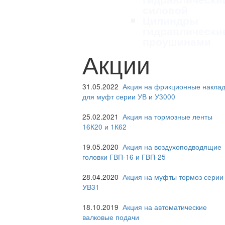
силовой
Цилиндры
гидравлически
проушинами
Акции
31.05.2022
Акция на фрикционные наклад
для муфт серии УВ и У3000
25.02.2021
Акция на тормозные ленты
16К20 и 1К62
19.05.2020
Акция на воздухоподводящие
головки ГВП-16 и ГВП-25
28.04.2020
Акция на муфты тормоз серии
УВ31
18.10.2019
Акция на автоматические
валковые подачи