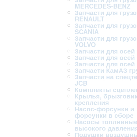
MERCEDES-BENZ
Запчасти для груз
RENAULT
Запчасти для груз
SCANIA
Запчасти для груз
VOLVO
Запчасти для осей
Запчасти для осей
Запчасти для осей
Запчасти КамАЗ г
Запчасти на спецт
JCB
Комплекты сцепле
Крылья, брызговик
крепления
Насос-форсунки и
форсунки в сборе
Насосы топливны
высокого давлени
Подушки воздушн