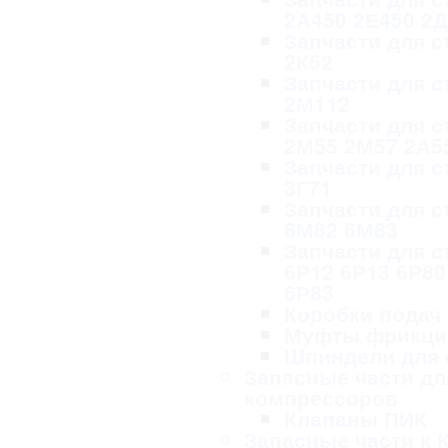
2А450 2Е450 2
Запчасти для с
2К52
Запчасти для с
2М112
Запчасти для с
2М55 2М57 2А5
Запчасти для с
3Г71
Запчасти для с
6М82 6М83
Запчасти для с
6Р12 6Р13 6Р80
6Р83
Коробки подач
Муфты фрикци
Шпиндели для 
Запасные части дл
компрессоров
Клапаны ПИК
Запасные части к 