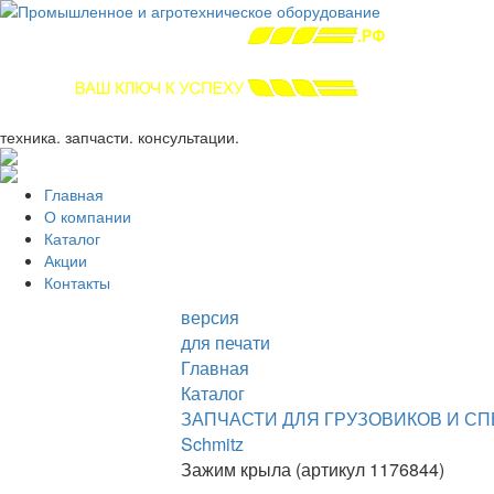
+7 (863) 333-24-72
promagrosoyuz@mail.ru
техника. запчасти. консультации.
Главная
О компании
Каталог
Акции
Контакты
версия
для печати
Главная
Каталог
ЗАПЧАСТИ ДЛЯ ГРУЗОВИКОВ И С
Schmitz
Зажим крыла (артикул 1176844)