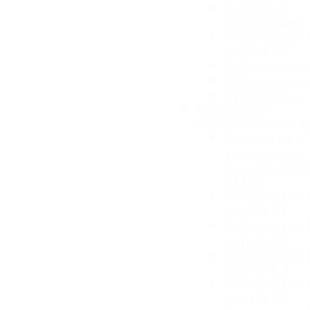
Кнопки с
фиксацией
Нажимные 
серии D
Переключа
Сдвоенные
Тумблеры
Концевые
выключатели 
Запчасти к
концевым
выключате
EMAS
Концевики
серии L1
Концевики
серии L2
Концевики
серии L3
Концевики
серии L4