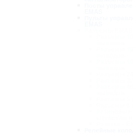
Посты управле
EMAS
Пульты управл
EMAS
Разъемы EMAS
Разъемы 1
выводов
Разъемы 1
выводов
Разъемы 1
выводов
Разъемы 2
Разъемы 3
Разъемы 4
выводов
Разъемы 5
Разъемы 6
Резиновые
штепсели и
Розетки - 
Релейные коло