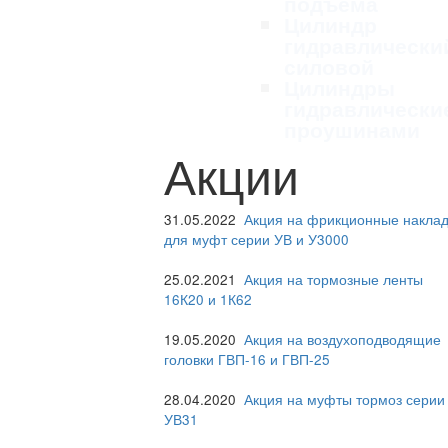
подъема
Цилиндр
гидравлически
силовой
Цилиндры
гидравлически
проушинами
Акции
31.05.2022
Акция на фрикционные наклад
для муфт серии УВ и У3000
25.02.2021
Акция на тормозные ленты
16К20 и 1К62
19.05.2020
Акция на воздухоподводящие
головки ГВП-16 и ГВП-25
28.04.2020
Акция на муфты тормоз серии
УВ31