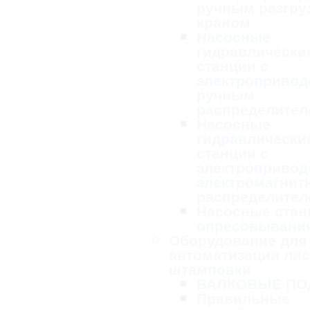
ручным разгру
краном
Насосные
гидравлически
станции с
электропривод
ручным
распределител
Насосные
гидравлически
станции с
электропривод
электромагни
распределител
Насосные стан
опресовывани
Оборудование для
автоматизации ли
штамповки
ВАЛКОВЫЕ ПО
Правильные