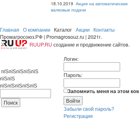
18.10.2019
Акция на автоматические
валковые подачи
Главная
О компании
Каталог
Акции
Контакты
Промагросоюз.РФ | Promagrosouz.ru | 2021г.
RUUP.RU
создание и продвижение сайтов.
Логин:
пїЅпїЅпїЅпїЅпїЅ
Пароль:
пїЅпїЅ
пїЅпїЅпїЅпїЅпїЅ
Запомнить меня на этом ко
Забыли свой пароль?
Регистрация