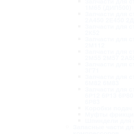
Запчасти для с
1М65 (ДИП500)
Запчасти для с
2А450 2Е450 2
Запчасти для с
2К52
Запчасти для с
2М112
Запчасти для с
2М55 2М57 2А5
Запчасти для с
3Г71
Запчасти для с
6М82 6М83
Запчасти для с
6Р12 6Р13 6Р80
6Р83
Коробки подач
Муфты фрикци
Шпиндели для 
Запасные части дл
компрессоров