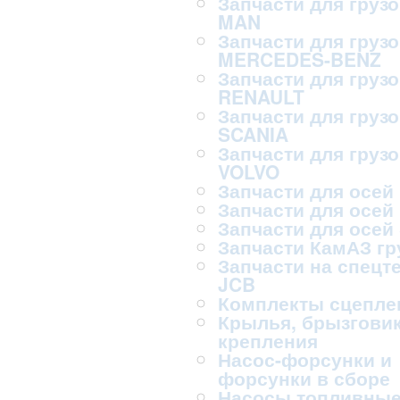
Запчасти для груз
MAN
Запчасти для груз
MERCEDES-BENZ
Запчасти для груз
RENAULT
Запчасти для груз
SCANIA
Запчасти для груз
VOLVO
Запчасти для осей
Запчасти для осей
Запчасти для осей
Запчасти КамАЗ г
Запчасти на спецт
JCB
Комплекты сцепле
Крылья, брызговик
крепления
Насос-форсунки и
форсунки в сборе
Насосы топливны