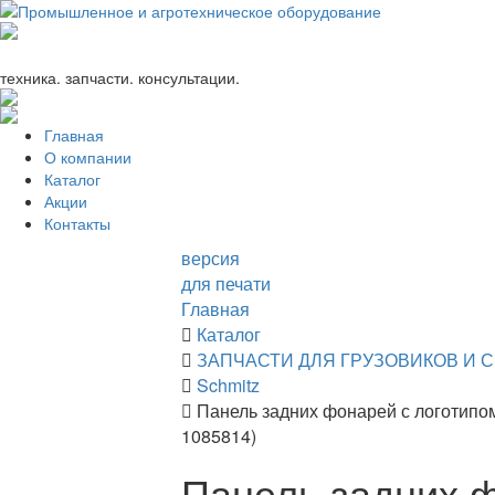
+7 (863) 333-24-72
promagrosoyuz@mail.ru
техника. запчасти. консультации.
Главная
О компании
Каталог
Акции
Контакты
версия
для печати
Главная
Каталог
ЗАПЧАСТИ ДЛЯ ГРУЗОВИКОВ И 
Schmitz
Панель задних фонарей с логотипо
1085814)
Панель задних 