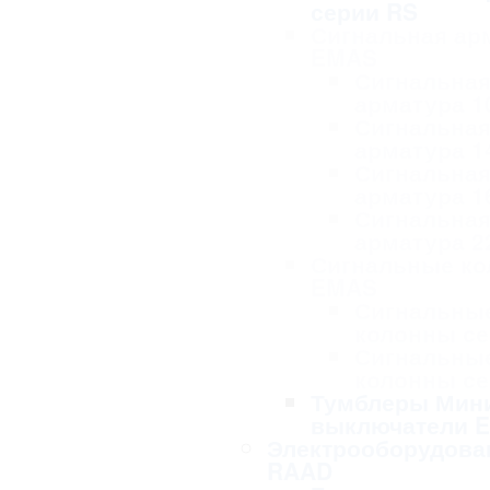
серии RS
Сигнальная ар
EMAS
Сигнальна
арматура 1
Сигнальна
арматура 1
Сигнальна
арматура 1
Сигнальна
арматура 2
Сигнальные к
EMAS
Сигнальны
колонны се
Сигнальны
колонны се
Тумблеры Мин
выключатели 
Электрооборудова
RAAD