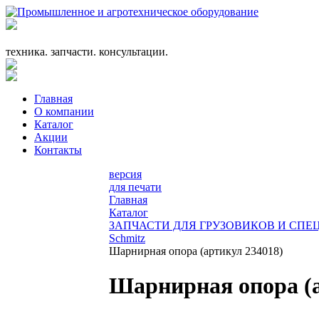
+7 (863) 333-24-72
promagrosoyuz@mail.ru
техника. запчасти. консультации.
Главная
О компании
Каталог
Акции
Контакты
версия
для печати
Главная
Каталог
ЗАПЧАСТИ ДЛЯ ГРУЗОВИКОВ И СП
Schmitz
Шарнирная опора (артикул 234018)
Шарнирная опора (а