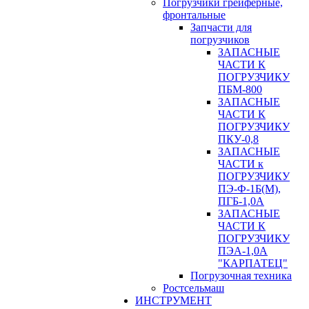
Погрузчики грейферные,
фронтальные
Запчасти для
погрузчиков
ЗАПАСНЫЕ
ЧАСТИ К
ПОГРУЗЧИКУ
ПБМ-800
ЗАПАСНЫЕ
ЧАСТИ К
ПОГРУЗЧИКУ
ПКУ-0,8
ЗАПАСНЫЕ
ЧАСТИ к
ПОГРУЗЧИКУ
ПЭ-Ф-1Б(М),
ПГБ-1,0А
ЗАПАСНЫЕ
ЧАСТИ К
ПОГРУЗЧИКУ
ПЭА-1,0А
"КАРПАТЕЦ"
Погрузочная техника
Ростсельмаш
ИНСТРУМЕНТ