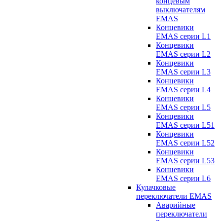
концевым
выключателям
EMAS
Концевики
EMAS серии L1
Концевики
EMAS серии L2
Концевики
EMAS серии L3
Концевики
EMAS серии L4
Концевики
EMAS серии L5
Концевики
EMAS серии L51
Концевики
EMAS серии L52
Концевики
EMAS серии L53
Концевики
EMAS серии L6
Кулачковые
переключатели EMAS
Аварийные
переключатели