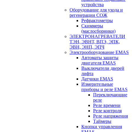
устройства
Оборудование для ухода и
регенерации СОЖ
Рефрактометры
Скиммеры
(маслосборники)
ЭЛЕКТРОНАГРЕВАТЕЛИ
ТЭН, ЭВНТ, ВПЭ, ЭПК,
ЭВН, ЭНП, ЭПЧ
Электрооборудование EMAS
Автоматы защиты
двигателя EMAS
Выключатели дверей
лифта
Датчики EMAS
Измерительные
приборы и реле EMAS
Переключающие
реле
Реле времени
Реле контроля
Реле напряжения
Таймеры
Кнопки управления
EMAS