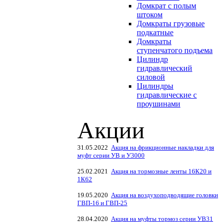
Домкрат с полым
штоком
Домкраты грузовые
подкатные
Домкраты
ступенчатого подъема
Цилиндр
гидравлический
силовой
Цилиндры
гидравлические с
проушинами
Акции
31.05.2022
Акция на фрикционные накладки для
муфт серии УВ и У3000
25.02.2021
Акция на тормозные ленты 16К20 и
1К62
19.05.2020
Акция на воздухоподводящие головки
ГВП-16 и ГВП-25
28.04.2020
Акция на муфты тормоз серии УВ31