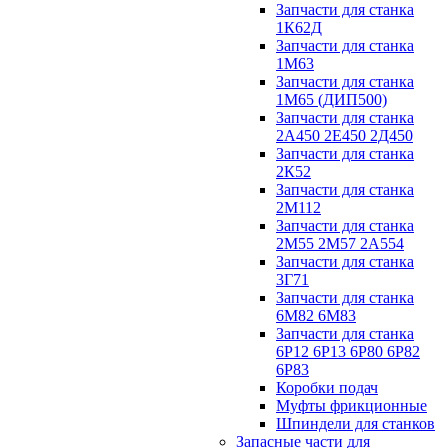
Запчасти для станка
1К62Д
Запчасти для станка
1М63
Запчасти для станка
1М65 (ДИП500)
Запчасти для станка
2А450 2Е450 2Д450
Запчасти для станка
2К52
Запчасти для станка
2М112
Запчасти для станка
2М55 2М57 2А554
Запчасти для станка
3Г71
Запчасти для станка
6М82 6М83
Запчасти для станка
6Р12 6Р13 6Р80 6Р82
6Р83
Коробки подач
Муфты фрикционные
Шпиндели для станков
Запасные части для