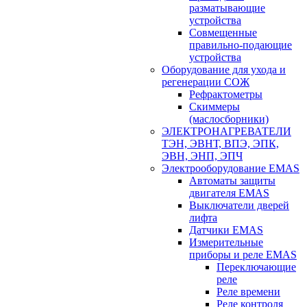
разматывающие
устройства
Совмещенные
правильно-подающие
устройства
Оборудование для ухода и
регенерации СОЖ
Рефрактометры
Скиммеры
(маслосборники)
ЭЛЕКТРОНАГРЕВАТЕЛИ
ТЭН, ЭВНТ, ВПЭ, ЭПК,
ЭВН, ЭНП, ЭПЧ
Электрооборудование EMAS
Автоматы защиты
двигателя EMAS
Выключатели дверей
лифта
Датчики EMAS
Измерительные
приборы и реле EMAS
Переключающие
реле
Реле времени
Реле контроля