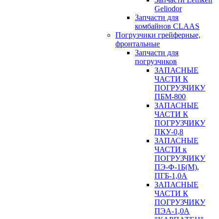
Geliodor
Запчасти для
комбайнов CLAAS
Погрузчики грейферные,
фронтальные
Запчасти для
погрузчиков
ЗАПАСНЫЕ
ЧАСТИ К
ПОГРУЗЧИКУ
ПБМ-800
ЗАПАСНЫЕ
ЧАСТИ К
ПОГРУЗЧИКУ
ПКУ-0,8
ЗАПАСНЫЕ
ЧАСТИ к
ПОГРУЗЧИКУ
ПЭ-Ф-1Б(М),
ПГБ-1,0А
ЗАПАСНЫЕ
ЧАСТИ К
ПОГРУЗЧИКУ
ПЭА-1,0А