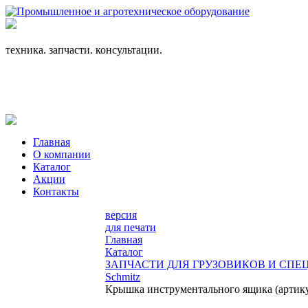
+7 (863) 333-24-72
promagrosoyuz@mail.ru
техника. запчасти. консультации.
Главная
О компании
Каталог
Акции
Контакты
версия
для печати
Главная
Каталог
ЗАПЧАСТИ ДЛЯ ГРУЗОВИКОВ И СП
Schmitz
Крышка инструментального ящика (артику