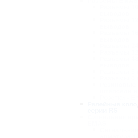
Разъемы EMAS
Разъемы 1
выводов
Разъемы 1
выводов
Разъемы 1
выводов
Разъемы 2
Разъемы 3
Разъемы 4
выводов
Разъемы 5
Разъемы 6
Резиновые
штепсели и
Розетки - 
Релейные коло
серии RS
Сигнальная ар
EMAS
Сигнальна
арматура 1