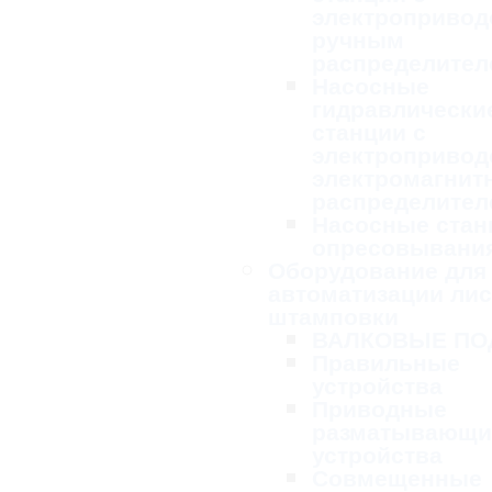
электропривод
ручным
распределител
Насосные
гидравлически
станции с
электропривод
электромагни
распределител
Насосные стан
опресовывани
Оборудование для
автоматизации ли
штамповки
ВАЛКОВЫЕ ПО
Правильные
устройства
Приводные
разматывающи
устройства
Совмещенные