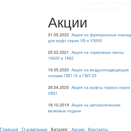
гидравлически
проушинами
Акции
31.05.2022
Акция на фрикционные наклад
для муфт серии УВ и У3000
25.02.2021
Акция на тормозные ленты
16К20 и 1К62
19.05.2020
Акция на воздухоподводящие
головки ГВП-16 и ГВП-25
28.04.2020
Акция на муфты тормоз серии
УВ31
18.10.2019
Акция на автоматические
валковые подачи
Главная
О компании
Каталог
Акции
Контакты