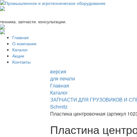
+7 (863) 333-24-72
promagrosoyuz@mail.ru
техника. запчасти. консультации.
Главная
О компании
Каталог
Акции
Контакты
версия
для печати
Главная
Каталог
ЗАПЧАСТИ ДЛЯ ГРУЗОВИКОВ И С
Schmitz
Пластина центровочная (артикул 102
Пластина центро