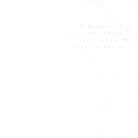
OFAS
ЗАПЧАСТИ LE
Запчасти L
Geliodor
Запчасти для
комбайнов CL
Погрузчики грейф
фронтальные
Запчасти для
погрузчиков
ЗАПАСНЫЕ
К ПОГРУЗЧ
ПБМ-800
ЗАПАСНЫЕ
К ПОГРУЗЧ
ПКУ-0,8
ЗАПАСНЫЕ 
ПОГРУЗЧИК
Ф-1Б(М), ПГ
ЗАПАСНЫЕ
К ПОГРУЗЧ
ПЭА-1,0А