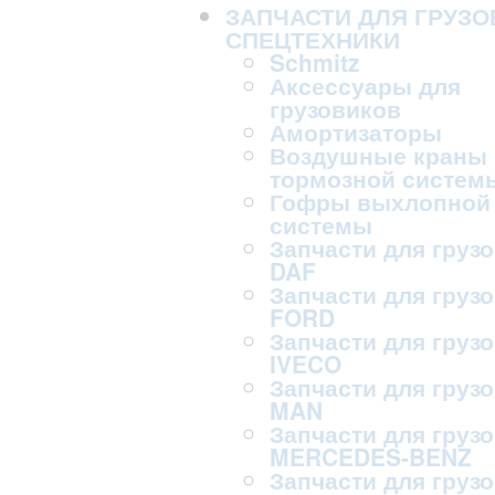
ЗАПЧАСТИ ДЛЯ ГРУЗО
СПЕЦТЕХНИКИ
Schmitz
Аксессуары для
грузовиков
Амортизаторы
Воздушные краны
тормозной систем
Гофры выхлопной
системы
Запчасти для груз
DAF
Запчасти для груз
FORD
Запчасти для груз
IVECO
Запчасти для груз
MAN
Запчасти для груз
MERCEDES-BENZ
Запчасти для груз