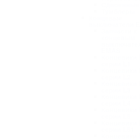
Сдвоенные
Тумблеры
Концевые
выключатели 
Запчасти к
концевым
выключате
EMAS
Концевики
серии L1
Концевики
серии L2
Концевики
серии L3
Концевики
серии L4
Концевики
серии L5
Концевики
серии L51
Концевики