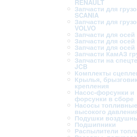
RENAULT
Запчасти для груз
SCANIA
Запчасти для груз
VOLVO
Запчасти для осей
Запчасти для осей
Запчасти для осей
Запчасти КамАЗ г
Запчасти на спецт
JCB
Комплекты сцепле
Крылья, брызговик
крепления
Насос-форсунки и
форсунки в сборе
Насосы топливны
высокого давлени
Подушки воздушн
Подшипники
Распылители топл