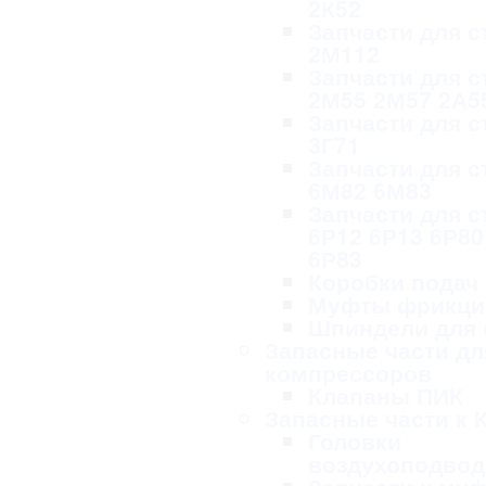
2К52
Запчасти для с
2М112
Запчасти для с
2М55 2М57 2А5
Запчасти для с
3Г71
Запчасти для с
6М82 6М83
Запчасти для с
6Р12 6Р13 6Р80
6Р83
Коробки подач
Муфты фрикци
Шпиндели для 
Запасные части дл
компрессоров
Клапаны ПИК
Запасные части к 
Головки
воздухоподво