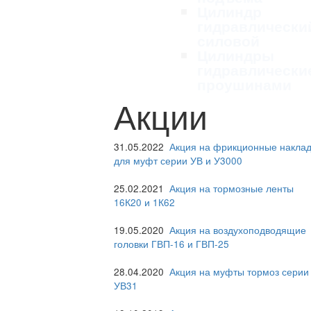
Цилиндр
гидравлически
силовой
Цилиндры
гидравлически
проушинами
Акции
31.05.2022
Акция на фрикционные наклад
для муфт серии УВ и У3000
25.02.2021
Акция на тормозные ленты
16К20 и 1К62
19.05.2020
Акция на воздухоподводящие
головки ГВП-16 и ГВП-25
28.04.2020
Акция на муфты тормоз серии
УВ31