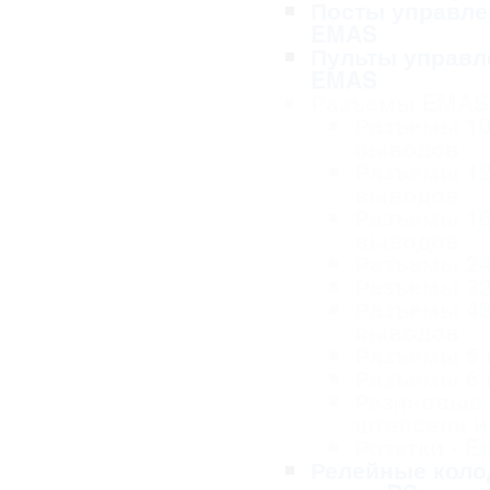
Посты управле
EMAS
Пульты управл
EMAS
Разъемы EMAS
Разъемы 1
выводов
Разъемы 1
выводов
Разъемы 1
выводов
Разъемы 2
Разъемы 3
Разъемы 4
выводов
Разъемы 5
Разъемы 6
Резиновые
штепсели и
Розетки - 
Релейные коло