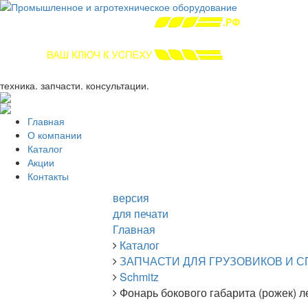
+7 (863) 333-24-72
promagrosoyuz@mail.ru
техника. запчасти. консультации.
Главная
О компании
Каталог
Акции
Контакты
версия
для печати
Главная
Каталог
ЗАПЧАСТИ ДЛЯ ГРУЗОВИКОВ И 
Schmitz
Фонарь бокового габарита (рожек) л