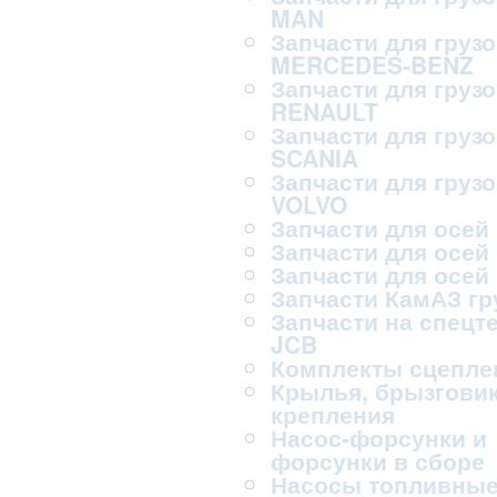
MAN
Запчасти для груз
MERCEDES-BENZ
Запчасти для груз
RENAULT
Запчасти для груз
SCANIA
Запчасти для груз
VOLVO
Запчасти для осей
Запчасти для осей
Запчасти для осей
Запчасти КамАЗ г
Запчасти на спецт
JCB
Комплекты сцепле
Крылья, брызговик
крепления
Насос-форсунки и
форсунки в сборе
Насосы топливны