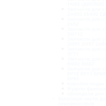
1М65 (ДИП500)
Запчасти для с
2А450 2Е450 2
Запчасти для с
2К52
Запчасти для с
2М112
Запчасти для с
2М55 2М57 2А5
Запчасти для с
3Г71
Запчасти для с
6М82 6М83
Запчасти для с
6Р12 6Р13 6Р80
6Р83
Коробки подач
Муфты фрикци
Шпиндели для 
Запасные части дл
компрессоров