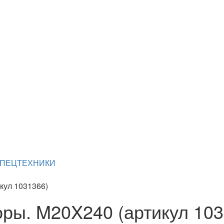
СПЕЦТЕХНИКИ
кул 1031366)
ры. M20X240 (артикул 103