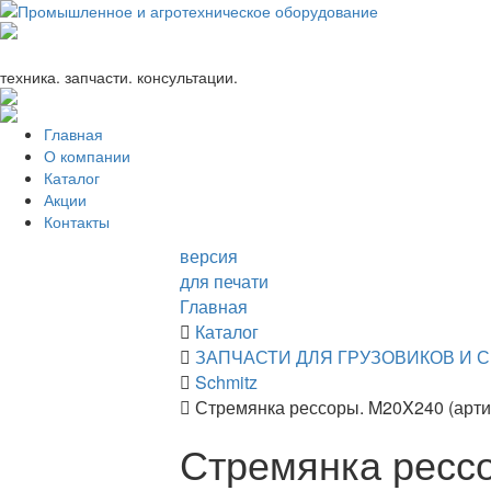
+7 (863) 333-24-72
promagrosoyuz@mail.ru
техника. запчасти. консультации.
Главная
О компании
Каталог
Акции
Контакты
версия
для печати
Главная
Каталог
ЗАПЧАСТИ ДЛЯ ГРУЗОВИКОВ И 
Schmitz
Стремянка рессоры. M20X240 (арти
Стремянка рессо