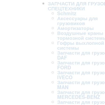
ЗАПЧАСТИ ДЛЯ ГРУЗО
СПЕЦТЕХНИКИ
Schmitz
Аксессуары для
грузовиков
Амортизаторы
Воздушные краны
тормозной систем
Гофры выхлопной
системы
Запчасти для груз
DAF
Запчасти для груз
FORD
Запчасти для груз
IVECO
Запчасти для груз
MAN
Запчасти для груз
MERCEDES-BENZ
Запчасти для груз