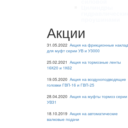
силовой
Цилиндры
гидравлически
проушинами
Акции
31.05.2022
Акция на фрикционные наклад
для муфт серии УВ и У3000
25.02.2021
Акция на тормозные ленты
16К20 и 1К62
19.05.2020
Акция на воздухоподводящие
головки ГВП-16 и ГВП-25
28.04.2020
Акция на муфты тормоз серии
УВ31
18.10.2019
Акция на автоматические
валковые подачи