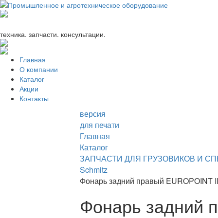
+7 (863) 333-24-72
promagrosoyuz@mail.ru
техника. запчасти. консультации.
Главная
О компании
Каталог
Акции
Контакты
версия
для печати
Главная
Каталог
ЗАПЧАСТИ ДЛЯ ГРУЗОВИКОВ И С
Schmitz
Фонарь задний правый EUROPOINT II 
Фонарь задний п