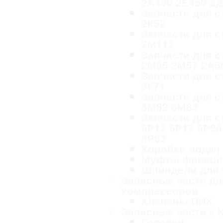
2А450 2Е450 2
Запчасти для с
2К52
Запчасти для с
2М112
Запчасти для с
2М55 2М57 2А5
Запчасти для с
3Г71
Запчасти для с
6М82 6М83
Запчасти для с
6Р12 6Р13 6Р80
6Р83
Коробки подач
Муфты фрикци
Шпиндели для 
Запасные части дл
компрессоров
Клапаны ПИК
Запасные части к 
Головки