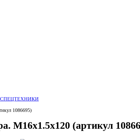
И СПЕЦТЕХНИКИ
тикул 1086695)
а. M16x1.5х120 (артикул 10866