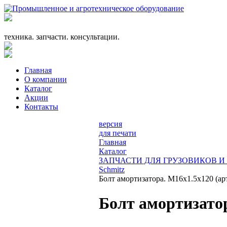
+7 (863) 333-24-72
promagrosoyuz@mail.ru
техника. запчасти. консультации.
Главная
О компании
Каталог
Акции
Контакты
версия
для печати
Главная
Каталог
ЗАПЧАСТИ ДЛЯ ГРУЗОВИКОВ 
Schmitz
Болт амортизатора. M16x1.5х120 (ар
Болт амортизатор