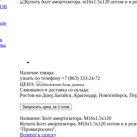
КОВ
ков
мк
емы
Наличие товара:
узнать по телефону
+7 (863) 333-24-72
ЦЕНА:
обновление базы данных...
Самовывоз и доставка со склада:
Ростов-на-Дону, Батайск, Краснодар, Новосибирск, Пе
Запросить цену за 1 клик
Название: Болт амортизатора. M16x1.5х120
Купить Болт амортизатора. M16x1.5х120 оптом и в ро
"Промагросоюз".
Возврат к списку