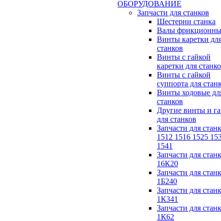
ОБОРУДОВАНИЕ
Запчасти для станков
Шестерни станка
Валы фрикционны
Винты каретки дл
станков
Винты с гайкой
каретки для станк
Винты с гайкой
суппорта для стан
Винты ходовые дл
станков
Другие винты и г
для станков
Запчасти для стан
1512 1516 1525 15
1541
Запчасти для стан
16К20
Запчасти для стан
1Б240
Запчасти для стан
1К341
Запчасти для стан
1К62