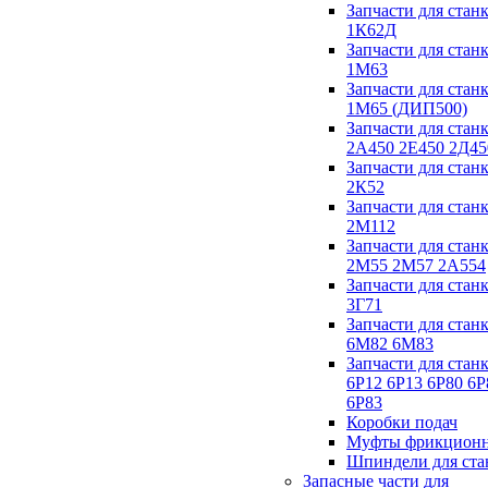
Запчасти для стан
1К62Д
Запчасти для стан
1М63
Запчасти для стан
1М65 (ДИП500)
Запчасти для стан
2А450 2Е450 2Д45
Запчасти для стан
2К52
Запчасти для стан
2М112
Запчасти для стан
2М55 2М57 2А554
Запчасти для стан
3Г71
Запчасти для стан
6М82 6М83
Запчасти для стан
6Р12 6Р13 6Р80 6Р
6Р83
Коробки подач
Муфты фрикцион
Шпиндели для ста
Запасные части для