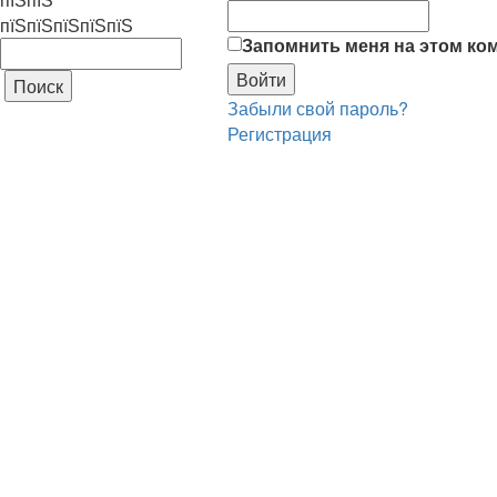
пїЅпїЅпїЅпїЅпїЅ
Запомнить меня на этом ко
Забыли свой пароль?
Регистрация