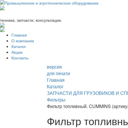
+7 (863) 333-24-72
promagrosoyuz@mail.ru
техника. запчасти. консультации.
Главная
О компании
Каталог
Акции
Контакты
версия
для печати
Главная
Каталог
ЗАПЧАСТИ ДЛЯ ГРУЗОВИКОВ И С
Фильтры
Фильтр топливный. CUMMINS (артику
Фильтр топливн