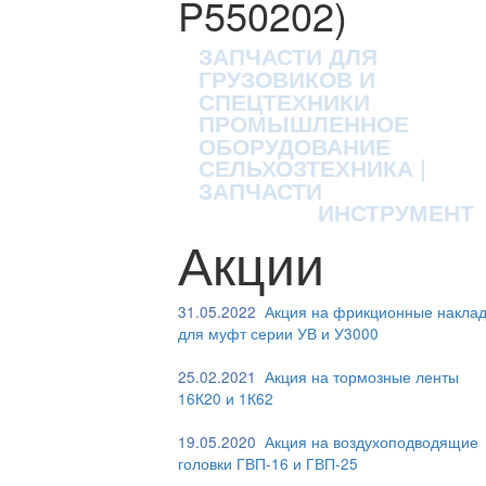
P550202)
ЗАПЧАСТИ ДЛЯ
ГРУЗОВИКОВ И
СПЕЦТЕХНИКИ
ПРОМЫШЛЕННОЕ
ОБОРУДОВАНИЕ
СЕЛЬХОЗТЕХНИКА |
ЗАПЧАСТИ
ИНСТРУМЕНТ
Акции
31.05.2022
Акция на фрикционные наклад
для муфт серии УВ и У3000
25.02.2021
Акция на тормозные ленты
16К20 и 1К62
19.05.2020
Акция на воздухоподводящие
головки ГВП-16 и ГВП-25