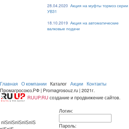
28.04.2020
Акция на муфты тормоз серии
УВ31
18.10.2019
Акция на автоматические
валковые подачи
Главная
О компании
Каталог
Акции
Контакты
Промагросоюз.РФ | Promagrosouz.ru | 2021г.
RUUP.RU
создание и продвижение сайтов.
Логин:
пїЅпїЅпїЅпїЅпїЅ
Пароль:
пїЅпїЅ