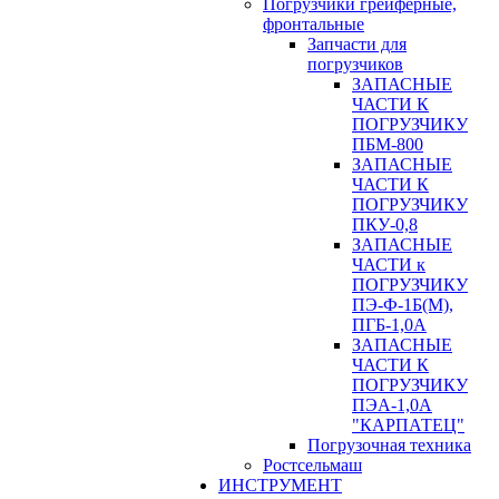
Погрузчики грейферные,
фронтальные
Запчасти для
погрузчиков
ЗАПАСНЫЕ
ЧАСТИ К
ПОГРУЗЧИКУ
ПБМ-800
ЗАПАСНЫЕ
ЧАСТИ К
ПОГРУЗЧИКУ
ПКУ-0,8
ЗАПАСНЫЕ
ЧАСТИ к
ПОГРУЗЧИКУ
ПЭ-Ф-1Б(М),
ПГБ-1,0А
ЗАПАСНЫЕ
ЧАСТИ К
ПОГРУЗЧИКУ
ПЭА-1,0А
"КАРПАТЕЦ"
Погрузочная техника
Ростсельмаш
ИНСТРУМЕНТ