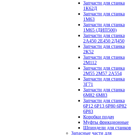
Запчасти для станка
1К62Д
Запчасти для станка
1М63
Запчасти для станка
1М65 (ДИП500)
Запчасти для станка
2А450 2Е450 2Д450
Запчасти для станка
2К52
Запчасти для станка
2М112
Запчасти для станка
2М55 2М57 2А554
Запчасти для станка
3Г71
Запчасти для станка
6М82 6М83
Запчасти для станка
6Р12 6Р13 6Р80 6Р82
6Р83
Коробки подач
Муфты фрикционные
Шпиндели для станков
Запасные части для