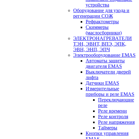
устройства
Оборудование для ухода и
регенерации СОЖ
Рефрактометры
Скиммеры
(маслосборники)
ЭЛЕКТРОНАГРЕВАТЕЛИ
ТЭН, ЭВНТ, ВПЭ, ЭПК,
ЭВН, ЭНП, ЭПЧ
Электрооборудование EMAS
Автоматы защиты
двигателя EMAS
Выключатели дверей
лифта
Датчики EMAS
Измерительные
приборы и реле EMAS
Переключающие
реле
Реле времени
Реле контроля
Реле напряжения
Таймеры
Кнопки управления
EMAS