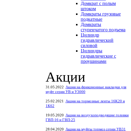
Домкрат с полым
штоком
Домкраты грузовые
подкатные
Домкраты
ступенчатого подъема
Цилиндр
гидравлический
силовой
Цилиндры
гидравлические с
проушинами
Акции
31.05.2022
Акция на фрикционные накладки для
муфт серии УВ и У3000
25.02.2021
Акция на тормозные ленты 16К20 и
1К62
19.05.2020
Акция на воздухоподводящие головки
ГВП-16 и ГВП-25
28.04.2020
Акция на муфты тормоз серии УВ31