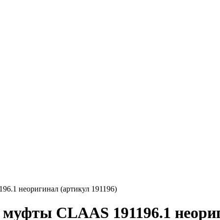
6.1 неоригинал (артикул 191196)
 муфты CLAAS 191196.1 неориг