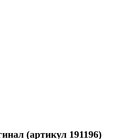
инал (артикул 191196)