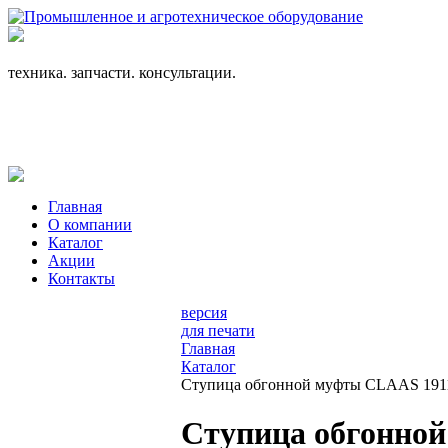
+7 (863) 333-24-72
promagrosoyuz@mail.ru
техника. запчасти. консультации.
Главная
О компании
Каталог
Акции
Контакты
версия
для печати
Главная
Каталог
Ступица обгонной муфты CLAAS 19119
Ступица обгонной