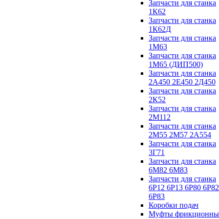
Запчасти для станка
1К62
Запчасти для станка
1К62Д
Запчасти для станка
1М63
Запчасти для станка
1М65 (ДИП500)
Запчасти для станка
2А450 2Е450 2Д450
Запчасти для станка
2К52
Запчасти для станка
2М112
Запчасти для станка
2М55 2М57 2А554
Запчасти для станка
3Г71
Запчасти для станка
6М82 6М83
Запчасти для станка
6Р12 6Р13 6Р80 6Р82
6Р83
Коробки подач
Муфты фрикционны