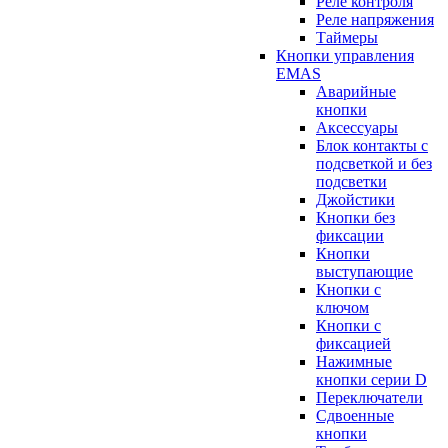
Реле контроля
Реле напряжения
Таймеры
Кнопки управления
EMAS
Аварийные
кнопки
Аксессуары
Блок контакты с
подсветкой и без
подсветки
Джойстики
Кнопки без
фиксации
Кнопки
выступающие
Кнопки с
ключом
Кнопки с
фиксацией
Нажимные
кнопки серии D
Переключатели
Сдвоенные
кнопки