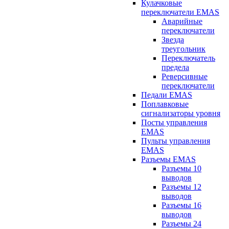
Кулачковые
переключатели EMAS
Аварийные
переключатели
Звезда
треугольник
Переключатель
предела
Реверсивные
переключатели
Педали EMAS
Поплавковые
сигнализаторы уровня
Посты управления
EMAS
Пульты управления
EMAS
Разъемы EMAS
Разъемы 10
выводов
Разъемы 12
выводов
Разъемы 16
выводов
Разъемы 24