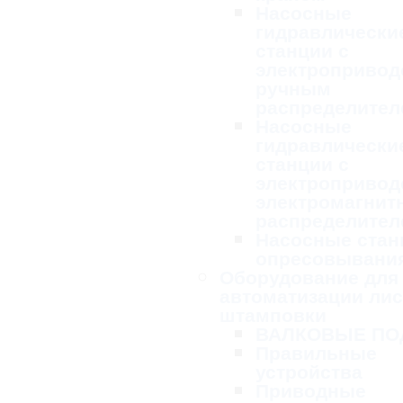
Насосные
гидравлически
станции с
электропривод
ручным
распределител
Насосные
гидравлически
станции с
электропривод
электромагни
распределител
Насосные стан
опресовывани
Оборудование для
автоматизации ли
штамповки
ВАЛКОВЫЕ ПО
Правильные
устройства
Приводные