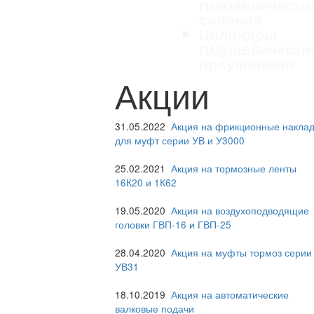
гидравлически
силовой
Цилиндры
гидравлически
проушинами
Акции
31.05.2022
Акция на фрикционные наклад
для муфт серии УВ и У3000
25.02.2021
Акция на тормозные ленты
16К20 и 1К62
19.05.2020
Акция на воздухоподводящие
головки ГВП-16 и ГВП-25
28.04.2020
Акция на муфты тормоз серии
УВ31
18.10.2019
Акция на автоматические
валковые подачи