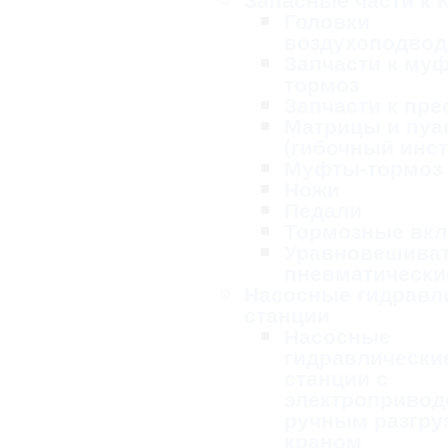
Головки
воздухоподво
Запчасти к му
тормоз
Запчасти к пре
Матрицы и пу
(гибочный инс
Муфты-тормоз
Ножи
Педали
Тормозные вк
Уравновешива
пневматически
Насосные гидравл
станции
Насосные
гидравлически
станции с
электропривод
ручным разгру
краном