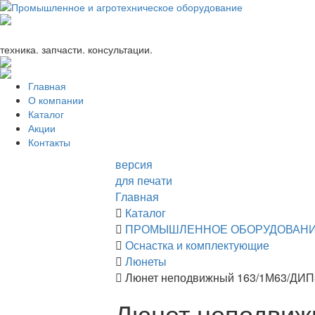
+7 (863) 333-24-72
promagrosoyuz@mail.ru
техника. запчасти. консультации.
Главная
О компании
Каталог
Акции
Контакты
версия
для печати
Главная
Каталог
ПРОМЫШЛЕННОЕ ОБОРУДОВАН
Оснастка и комплектующие
Люнеты
Люнет неподвижный 163/1М63/ДИП30
Люнет неподвиж