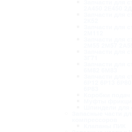
Запчасти для с
2А450 2Е450 2
Запчасти для с
2К52
Запчасти для с
2М112
Запчасти для с
2М55 2М57 2А5
Запчасти для с
3Г71
Запчасти для с
6М82 6М83
Запчасти для с
6Р12 6Р13 6Р80
6Р83
Коробки подач
Муфты фрикци
Шпиндели для 
Запасные части дл
компрессоров
Клапаны ПИК
Запасные части к 