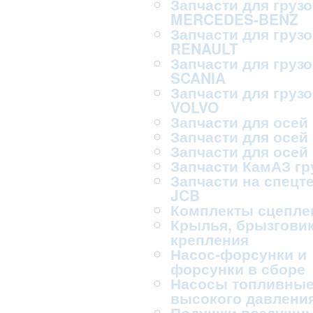
Запчасти для груз
MERCEDES-BENZ
Запчасти для груз
RENAULT
Запчасти для груз
SCANIA
Запчасти для груз
VOLVO
Запчасти для осей
Запчасти для осей
Запчасти для осей
Запчасти КамАЗ г
Запчасти на спецт
JCB
Комплекты сцепле
Крылья, брызговик
крепления
Насос-форсунки и
форсунки в сборе
Насосы топливны
высокого давлени
Подушки воздушн