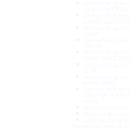
Запчасти для с
1М65 (ДИП500)
Запчасти для с
2А450 2Е450 2
Запчасти для с
2К52
Запчасти для с
2М112
Запчасти для с
2М55 2М57 2А5
Запчасти для с
3Г71
Запчасти для с
6М82 6М83
Запчасти для с
6Р12 6Р13 6Р80
6Р83
Коробки подач
Муфты фрикци
Шпиндели для 
Запасные части дл