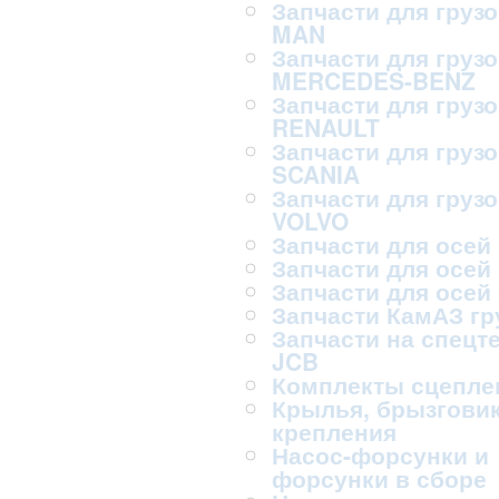
Запчасти для груз
MAN
Запчасти для груз
MERCEDES-BENZ
Запчасти для груз
RENAULT
Запчасти для груз
SCANIA
Запчасти для груз
VOLVO
Запчасти для осей
Запчасти для осей
Запчасти для осей
Запчасти КамАЗ г
Запчасти на спецт
JCB
Комплекты сцепле
Крылья, брызговик
крепления
Насос-форсунки и
форсунки в сборе