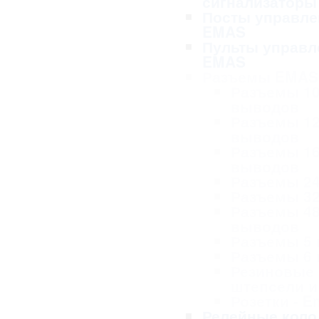
сигнализаторы
Посты управле
EMAS
Пульты управл
EMAS
Разъемы EMAS
Разъемы 1
выводов
Разъемы 1
выводов
Разъемы 1
выводов
Разъемы 2
Разъемы 3
Разъемы 4
выводов
Разъемы 5
Разъемы 6
Резиновые
штепсели и
Розетки - 
Релейные коло