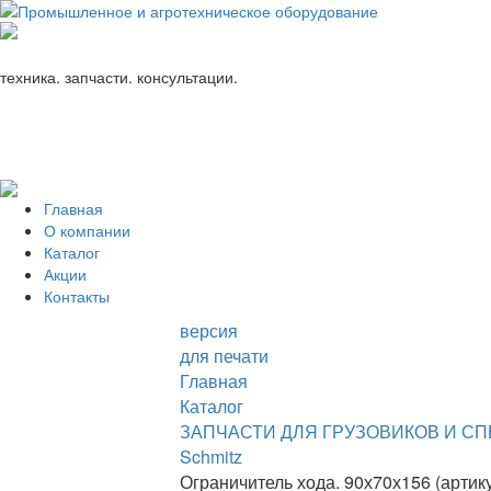
+7 (863) 333-24-72
promagrosoyuz@mail.ru
техника. запчасти. консультации.
Главная
О компании
Каталог
Акции
Контакты
версия
для печати
Главная
Каталог
ЗАПЧАСТИ ДЛЯ ГРУЗОВИКОВ И С
Schmitz
Ограничитель хода. 90х70х156 (артик