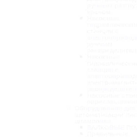
ручным разгру
краном
Насосные
гидравлически
станции с
электропривод
ручным
распределител
Насосные
гидравлически
станции с
электропривод
электромагни
распределител
Насосные стан
опресовывани
Оборудование для
автоматизации ли
штамповки
ВАЛКОВЫЕ ПО
Правильные