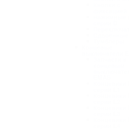
Кнопки с
фиксацией
Нажимные 
серии D
Переключа
Сдвоенные
Тумблеры
Концевые
выключатели 
Запчасти к
концевым
выключате
EMAS
Концевики
серии L1
Концевики
серии L2
Концевики
серии L3
Концевики
серии L4