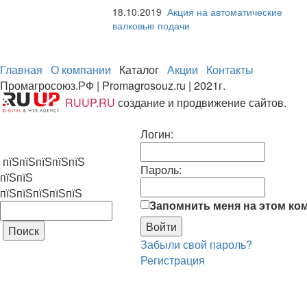
18.10.2019
Акция на автоматические
валковые подачи
Главная
О компании
Каталог
Акции
Контакты
Промагросоюз.РФ | Promagrosouz.ru | 2021г.
RUUP.RU
создание и продвижение сайтов.
Логин:
пїЅпїЅпїЅпїЅпїЅ
Пароль:
пїЅпїЅ
пїЅпїЅпїЅпїЅпїЅ
Запомнить меня на этом ко
Забыли свой пароль?
Регистрация