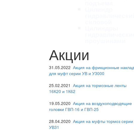
подъема
Цилиндр
гидравлически
силовой
Цилиндры
гидравлически
проушинами
Акции
31.05.2022
Акция на фрикционные наклад
для муфт серии УВ и У3000
25.02.2021
Акция на тормозные ленты
16К20 и 1К62
19.05.2020
Акция на воздухоподводящие
головки ГВП-16 и ГВП-25
28.04.2020
Акция на муфты тормоз серии
УВ31