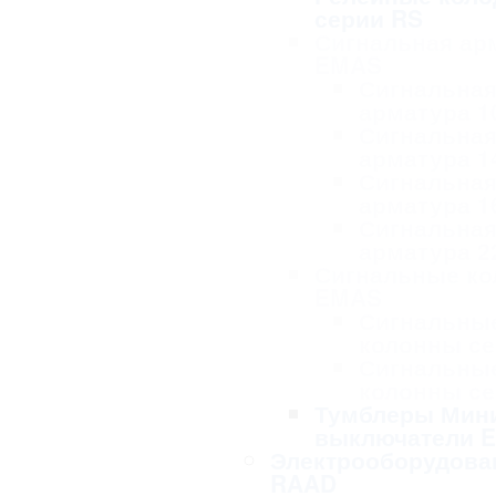
серии RS
Сигнальная ар
EMAS
Сигнальна
арматура 1
Сигнальна
арматура 1
Сигнальна
арматура 1
Сигнальна
арматура 2
Сигнальные к
EMAS
Сигнальны
колонны се
Сигнальны
колонны се
Тумблеры Мин
выключатели 
Электрооборудова
RAAD