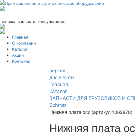
+7 (863) 333-24-72
promagrosoyuz@mail.ru
техника. запчасти. консультации.
Главная
О компании
Каталог
Акции
Контакты
версия
для печати
Главная
Каталог
ЗАПЧАСТИ ДЛЯ ГРУЗОВИКОВ И С
Schmitz
Нижняя плата оси (артикул 1062878)
Нижняя плата ос