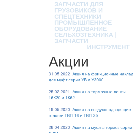
ЗАПЧАСТИ ДЛЯ
ГРУЗОВИКОВ И
СПЕЦТЕХНИКИ
ПРОМЫШЛЕННОЕ
ОБОРУДОВАНИЕ
СЕЛЬХОЗТЕХНИКА |
ЗАПЧАСТИ
ИНСТРУМЕНТ
Акции
31.05.2022
Акция на фрикционные наклад
для муфт серии УВ и У3000
25.02.2021
Акция на тормозные ленты
16К20 и 1К62
19.05.2020
Акция на воздухоподводящие
головки ГВП-16 и ГВП-25
28.04.2020
Акция на муфты тормоз серии
УВ31