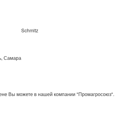
Schmitz
ь, Самара
цене Вы можете в нашей компании "Промагросоюз".