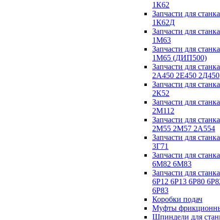
1К62
Запчасти для станка
1К62Д
Запчасти для станка
1М63
Запчасти для станка
1М65 (ДИП500)
Запчасти для станка
2А450 2Е450 2Д450
Запчасти для станка
2К52
Запчасти для станка
2М112
Запчасти для станка
2М55 2М57 2А554
Запчасти для станка
3Г71
Запчасти для станка
6М82 6М83
Запчасти для станка
6Р12 6Р13 6Р80 6Р8
6Р83
Коробки подач
Муфты фрикционн
Шпиндели для стан