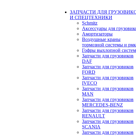
ЗАПЧАСТИ ДЛЯ ГРУЗОВИК
И СПЕЦТЕХНИКИ
Schmitz
Аксессуары для грузовик
Амортизаторы
Воздушные краны
тормозной системы и рмк
Гофры выхлопной систе
Запчасти для грузовиков
DAF
Запчасти для грузовиков
FORD
Запчасти для грузовиков
IVECO
Запчасти для грузовиков
MAN
Запчасти для грузовиков
MERCEDES-BENZ
Запчасти для грузовиков
RENAULT
Запчасти для грузовиков
SCANIA
Запчасти для грузовиков