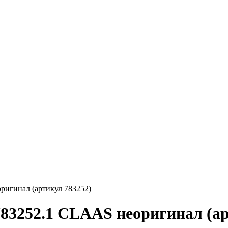
ригинал (артикул 783252)
83252.1 CLAAS неоригинал (ар