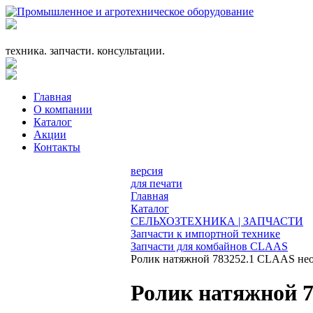
+7 (863) 333-24-72
promagrosoyuz@mail.ru
техника. запчасти. консультации.
Главная
О компании
Каталог
Акции
Контакты
версия
для печати
Главная
Каталог
СЕЛЬХОЗТЕХНИКА | ЗАПЧАСТИ
Запчасти к импортной технике
Запчасти для комбайнов CLAAS
Ролик натяжной 783252.1 CLAAS нео
Ролик натяжной 7