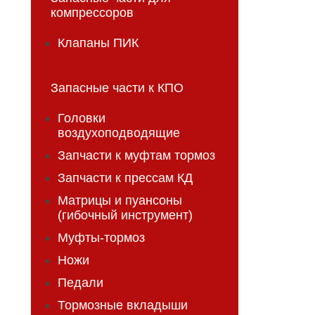
компрессоров
Клапаны ПИК
Запасные части к КПО
Головки
воздухоподводящие
Запчасти к муфтам тормоз
Запчасти к прессам КД
Матрицы и пуансоны
(гибочный инструмент)
Муфты-тормоз
Ножи
Педали
Тормозные вкладыши