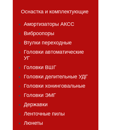
Оснастка и комплектующие
Амортизаторы АКСС
Виброопоры
Втулки переходные
Головки автоматические
УГ
Головки ВШГ
Головки делительные УДГ
Головки хонинговальные
Головки ЭМГ
Державки
Ленточные пилы
Люнеты