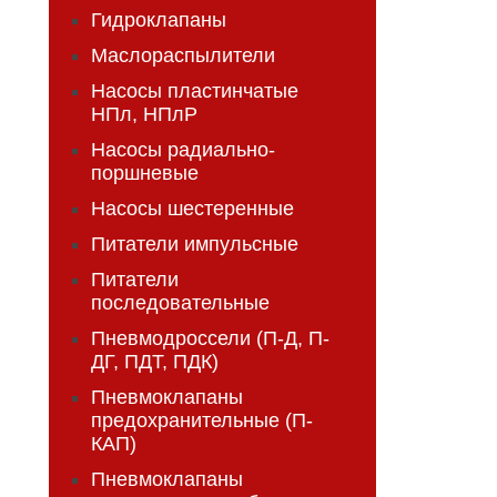
Гидроклапаны
Маслораспылители
Насосы пластинчатые
НПл, НПлР
Насосы радиально-
поршневые
Насосы шестеренные
Питатели импульсные
Питатели
последовательные
Пневмодроссели (П-Д, П-
ДГ, ПДТ, ПДК)
Пневмоклапаны
предохранительные (П-
КАП)
Пневмоклапаны