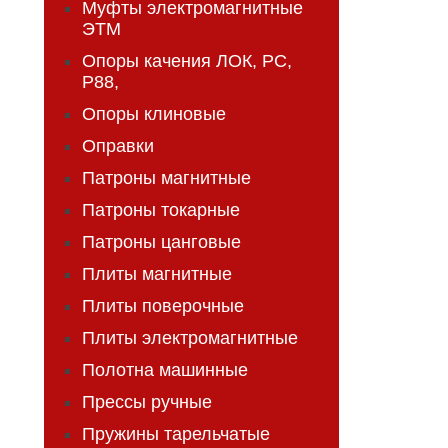
Муфты электромагнитные
ЭТМ
Опоры качения ЛОК, РС,
Р88,
Опоры клиновые
Оправки
Патроны магнитные
Патроны токарные
Патроны цанговые
Плиты магнитные
Плиты поверочные
Плиты электромагнитные
Полотна машинные
Прессы ручные
Пружины тарельчатые