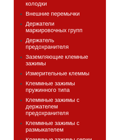
колодки
Внешние перемычки
Держатели
маркировочных групп
Держатель
предохранителя
Заземляющие клемные
зажимы
Измерительные клеммы
Клеммные зажимы
пружинного типа
Клеммные зажимы с
держателем
предохранителя
Клеммные зажимы с
размыкателем
Клеммные зажимы серии