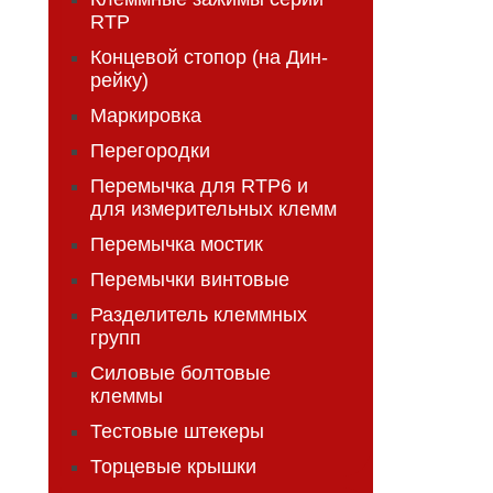
RTP
Концевой стопор (на Дин-
рейку)
Маркировка
Перегородки
Перемычка для RTP6 и
для измерительных клемм
Перемычка мостик
Перемычки винтовые
Разделитель клеммных
групп
Силовые болтовые
клеммы
Тестовые штекеры
Торцевые крышки