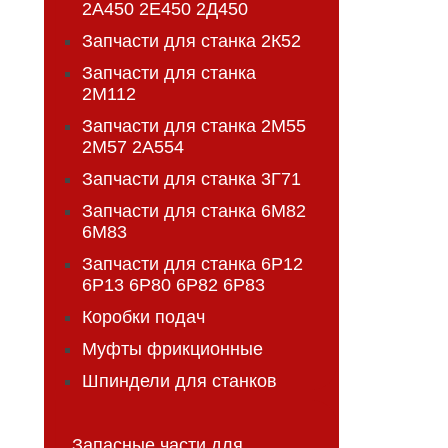
2А450 2Е450 2Д450
Запчасти для станка 2К52
Запчасти для станка
2М112
Запчасти для станка 2М55
2М57 2А554
Запчасти для станка 3Г71
Запчасти для станка 6М82
6М83
Запчасти для станка 6Р12
6Р13 6Р80 6Р82 6Р83
Коробки подач
Муфты фрикционные
Шпиндели для станков
Запасные части для