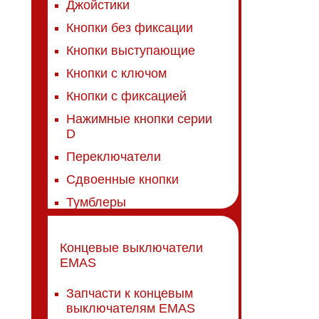
Джойстики
Кнопки без фиксации
Кнопки выступающие
Кнопки с ключом
Кнопки с фиксацией
Нажимные кнопки серии
D
Переключатели
Сдвоенные кнопки
Тумблеры
Концевые выключатели
EMAS
Запчасти к концевым
выключателям EMAS