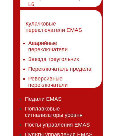
L6
Кулачковые
переключатели EMAS
Аварийные
переключатели
Звезда треугольник
Переключатель предела
Реверсивные
переключатели
Педали EMAS
Поплавковые
сигнализаторы уровня
Посты управления EMAS
Пульты управления EMAS