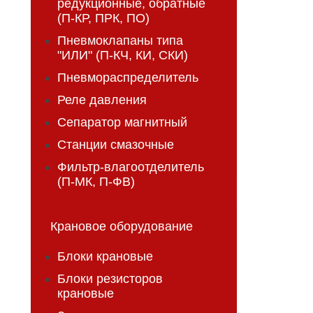
редукционные, обратные
(П-КР, ПРК, ПО)
Пневмоклапаны типа
"ИЛИ" (П-КЧ, КИ, СКИ)
Пневмораспределитель
Реле давления
Сепаратор магнитный
Станции смазочные
Фильтр-влагоотделитель
(П-МК, П-ФВ)
Крановое оборудование
Блоки крановые
Блоки резисторов
крановые