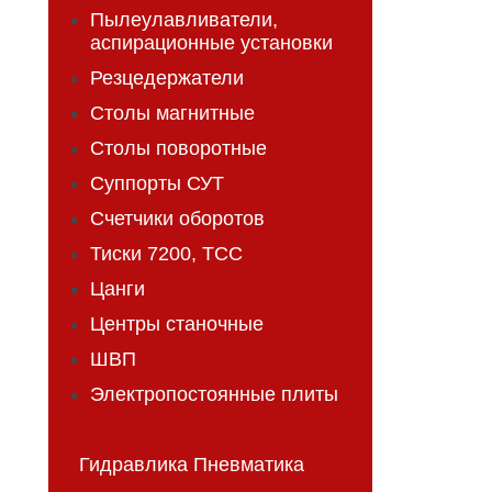
Пылеулавливатели,
аспирационные установки
Резцедержатели
Столы магнитные
Столы поворотные
Суппорты СУТ
Счетчики оборотов
Тиски 7200, ТСС
Цанги
Центры станочные
ШВП
Электропостоянные плиты
Гидравлика Пневматика