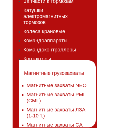
Запчасти к тормозам
Катушки
электромагнитных
тормозов
Колеса крановые
Командоаппараты
Командоконтроллеры
Контакторы
Магнитные грузозахваты
Магнитные захваты NEO
Магнитные захваты PML
(CML)
Магнитные захваты ЛЗА
(1-10 т.)
Магнитные захваты СА