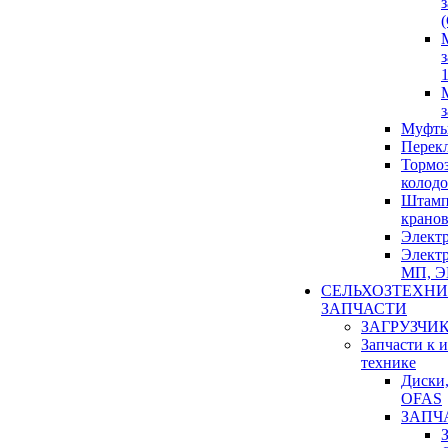
1
Муфты
Перек
Тормо
колод
Штамп
крано
Элект
Элект
МП, 
СЕЛЬХОЗТЕХНИ
ЗАПЧАСТИ
ЗАГРУЗЧИ
Запчасти к 
технике
Диски,
OFAS
ЗАПЧ