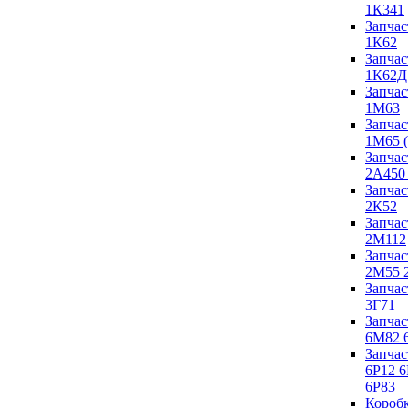
1К341
Запчас
1К62
Запчас
1К62Д
Запчас
1М63
Запчас
1М65 
Запчас
2А450
Запчас
2К52
Запчас
2М112
Запчас
2М55 
Запчас
3Г71
Запчас
6М82 
Запчас
6Р12 6
6Р83
Короб