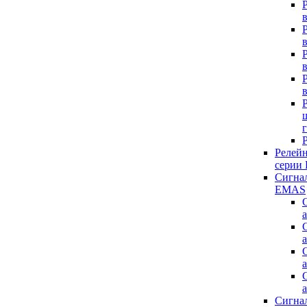
Релей
серии
Сигнал
EMAS
Сигна