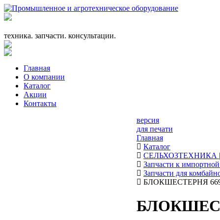
+7 (863) 333-24-72
promagrosoyuz@mail.ru
техника. запчасти. консультации.
Главная
О компании
Каталог
Акции
Контакты
версия
для печати
Главная
Каталог
СЕЛЬХОЗТЕХНИКА 
Запчасти к импортной
Запчасти для комбай
БЛОКШЕСТЕРНЯ 66974
БЛОКШЕСТ