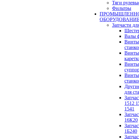
Тяги рулевы
Фильтры
ПРОМЫШЛЕНН
ОБОРУДОВАНИ
Запчасти дл
Шесте
Валы 
Винты 
станко
Винты 
каретк
Винты 
суппор
Винты
станко
Другие
для ст
Запчас
1512 1
1541
Запчас
16К20
Запчас
1Б240
Запчас