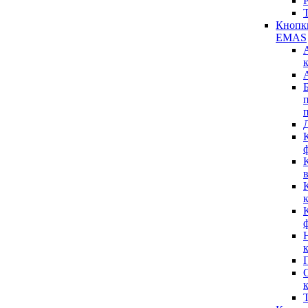
Кнопк
EMAS