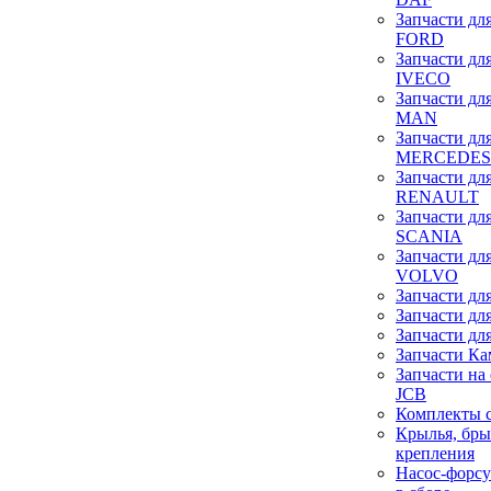
Запчасти дл
FORD
Запчасти дл
IVECO
Запчасти дл
MAN
Запчасти дл
MERCEDES
Запчасти дл
RENAULT
Запчасти дл
SCANIA
Запчасти дл
VOLVO
Запчасти дл
Запчасти дл
Запчасти дл
Запчасти Ка
Запчасти на
JCB
Комплекты 
Крылья, бры
крепления
Насос-форсу