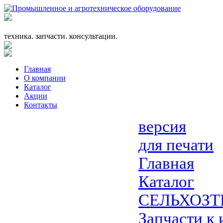
+7 (863) 333-24-72
promagrosoyuz@mail.ru
техника. запчасти. консультации.
Главная
О компании
Каталог
Акции
Контакты
версия
для печати
Главная
Каталог
СЕЛЬХОЗТ
Запчасти к