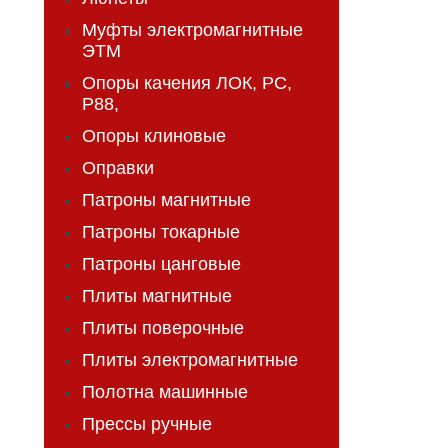
Муфты электромагнитные
ЭТМ
Опоры качения ЛОК, РС,
Р88,
Опоры клиновые
Оправки
Патроны магнитные
Патроны токарные
Патроны цанговые
Плиты магнитные
Плиты поверочные
Плиты электромагнитные
Полотна машинные
Прессы ручные