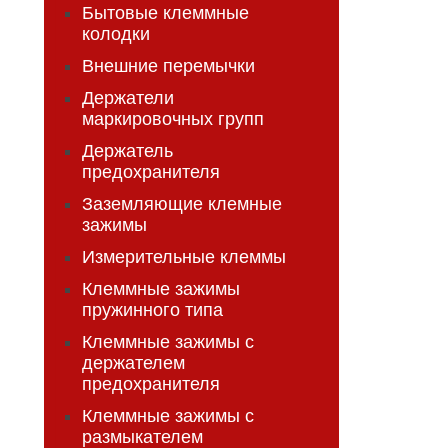
Бытовые клеммные
колодки
Внешние перемычки
Держатели
маркировочных групп
Держатель
предохранителя
Заземляющие клемные
зажимы
Измерительные клеммы
Клеммные зажимы
пружинного типа
Клеммные зажимы с
держателем
предохранителя
Клеммные зажимы с
размыкателем