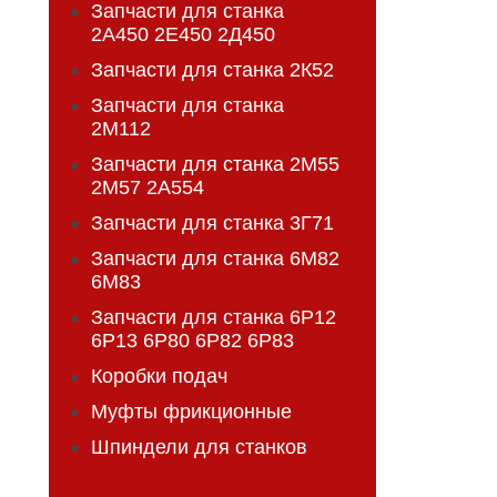
Запчасти для станка
2А450 2Е450 2Д450
Запчасти для станка 2К52
Запчасти для станка
2М112
Запчасти для станка 2М55
2М57 2А554
Запчасти для станка 3Г71
Запчасти для станка 6М82
6М83
Запчасти для станка 6Р12
6Р13 6Р80 6Р82 6Р83
Коробки подач
Муфты фрикционные
Шпиндели для станков