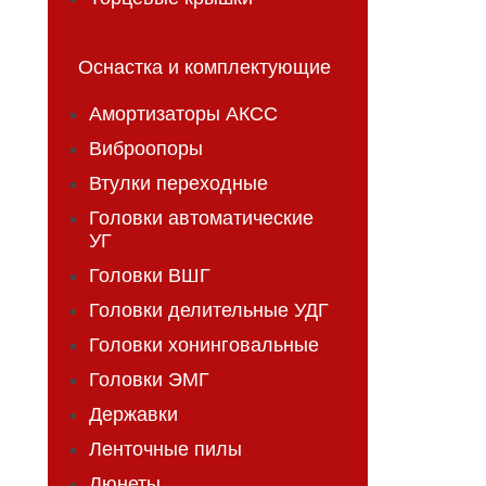
Оснастка и комплектующие
Амортизаторы АКСС
Виброопоры
Втулки переходные
Головки автоматические
УГ
Головки ВШГ
Головки делительные УДГ
Головки хонинговальные
Головки ЭМГ
Державки
Ленточные пилы
Люнеты