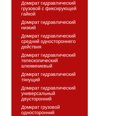
Домкрат гидравлический
грузовой с фиксирующей
гайкой
Домкрат гидравлический
низкий
Домкрат гидравлический
средний одностороннего
действия
Домкрат гидравлический
телескопический
алюминиевый
Домкрат гидравлический
тянущий
Домкрат гидравлический
универсальный
двусторонний
Домкрат грузовой
односторонний