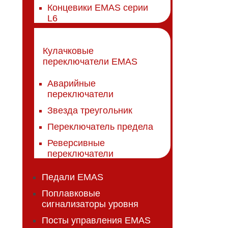
Концевики EMAS серии
L6
Кулачковые
переключатели EMAS
Аварийные
переключатели
Звезда треугольник
Переключатель предела
Реверсивные
переключатели
Педали EMAS
Поплавковые
сигнализаторы уровня
Посты управления EMAS