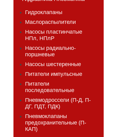
Гидроклапаны
Маслораспылители
Насосы пластинчатые
НПл, НПлР
Насосы радиально-
поршневые
Насосы шестеренные
Питатели импульсные
Питатели
последовательные
Пневмодроссели (П-Д, П-
ДГ, ПДТ, ПДК)
Пневмоклапаны
предохранительные (П-
КАП)