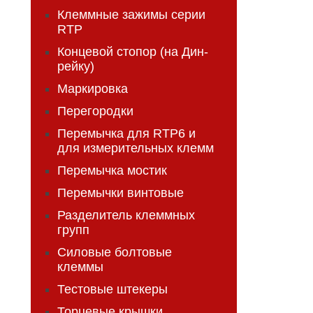
Клеммные зажимы серии
RTP
Концевой стопор (на Дин-
рейку)
Маркировка
Перегородки
Перемычка для RTP6 и
для измерительных клемм
Перемычка мостик
Перемычки винтовые
Разделитель клеммных
групп
Силовые болтовые
клеммы
Тестовые штекеры
Торцевые крышки