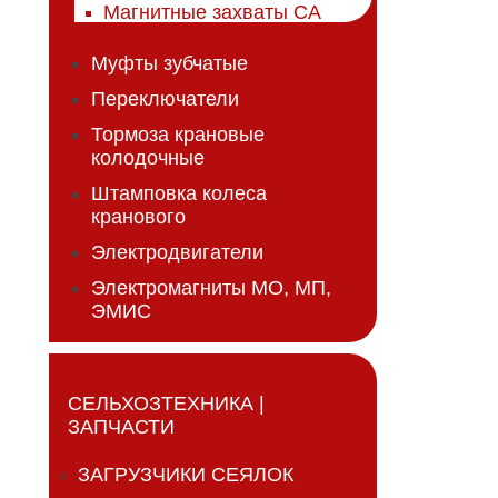
Магнитные захваты СА
Муфты зубчатые
Переключатели
Тормоза крановые
колодочные
Штамповка колеса
кранового
Электродвигатели
Электромагниты МО, МП,
ЭМИС
СЕЛЬХОЗТЕХНИКА |
ЗАПЧАСТИ
ЗАГРУЗЧИКИ СЕЯЛОК