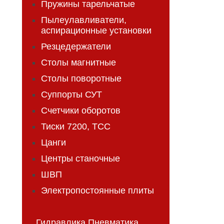
Пружины тарельчатые
Пылеулавливатели,
аспирационные установки
Резцедержатели
Столы магнитные
Столы поворотные
Суппорты СУТ
Счетчики оборотов
Тиски 7200, ТСС
Цанги
Центры станочные
ШВП
Электропостоянные плиты
Гидравлика Пневматика