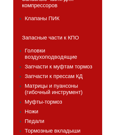
компрессоров
Клапаны ПИК
Запасные части к КПО
Головки
воздухоподводящие
Запчасти к муфтам тормоз
Запчасти к прессам КД
Матрицы и пуансоны
(гибочный инструмент)
Муфты-тормоз
Ножи
Педали
Тормозные вкладыши