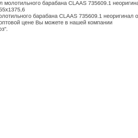
л молотильного барабана CLAAS 735609.1 неоригин
55х1375,6
олотильного барабана CLAAS 735609.1 неоригинал о
 оптовой цене Вы можете в нашей компании
з".