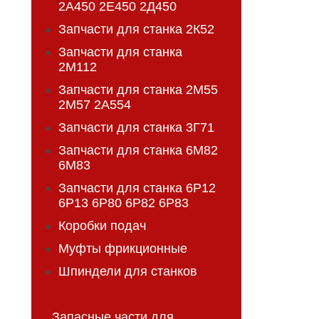
2А450 2Е450 2Д450
Запчасти для станка 2К52
Запчасти для станка
2М112
Запчасти для станка 2М55
2М57 2А554
Запчасти для станка 3Г71
Запчасти для станка 6М82
6М83
Запчасти для станка 6Р12
6Р13 6Р80 6Р82 6Р83
Коробки подач
Муфты фрикционные
Шпиндели для станков
Запасные части для