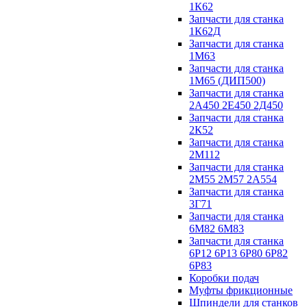
1К62
Запчасти для станка
1К62Д
Запчасти для станка
1М63
Запчасти для станка
1М65 (ДИП500)
Запчасти для станка
2А450 2Е450 2Д450
Запчасти для станка
2К52
Запчасти для станка
2М112
Запчасти для станка
2М55 2М57 2А554
Запчасти для станка
3Г71
Запчасти для станка
6М82 6М83
Запчасти для станка
6Р12 6Р13 6Р80 6Р82
6Р83
Коробки подач
Муфты фрикционные
Шпиндели для станков