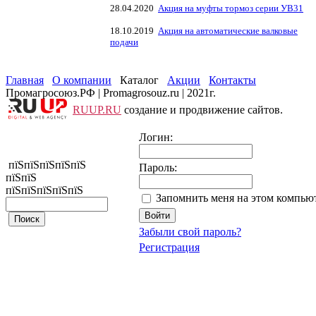
28.04.2020
Акция на муфты тормоз серии УВ31
18.10.2019
Акция на автоматические валковые
подачи
Главная
О компании
Каталог
Акции
Контакты
Промагросоюз.РФ | Promagrosouz.ru | 2021г.
RUUP.RU
создание и продвижение сайтов.
Логин:
пїЅпїЅпїЅпїЅпїЅ
Пароль:
пїЅпїЅ
пїЅпїЅпїЅпїЅпїЅ
Запомнить меня на этом компью
Забыли свой пароль?
Регистрация