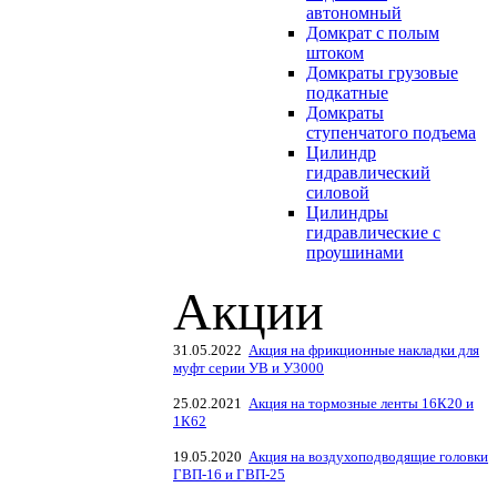
автономный
Домкрат с полым
штоком
Домкраты грузовые
подкатные
Домкраты
ступенчатого подъема
Цилиндр
гидравлический
силовой
Цилиндры
гидравлические с
проушинами
Акции
31.05.2022
Акция на фрикционные накладки для
муфт серии УВ и У3000
25.02.2021
Акция на тормозные ленты 16К20 и
1К62
19.05.2020
Акция на воздухоподводящие головки
ГВП-16 и ГВП-25