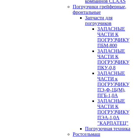
комбайнов CLAAS
Погрузчики грейферные,
фронтальные
Запчасти для
погрузчиков
ЗАПАСНЫЕ
ЧАСТИ К
ПОГРУЗЧИКУ
ПБМ-800
ЗАПАСНЫЕ
ЧАСТИ К
ПОГРУЗЧИКУ
ПКУ-0,8
ЗАПАСНЫЕ
ЧАСТИ к
ПОГРУЗЧИКУ
ПЭ-Ф-1Б(М),
ПГБ-1,0А
ЗАПАСНЫЕ
ЧАСТИ К
ПОГРУЗЧИКУ
ПЭА-1,0А
"КАРПАТЕЦ"
Погрузочная техника
Ростсельмаш