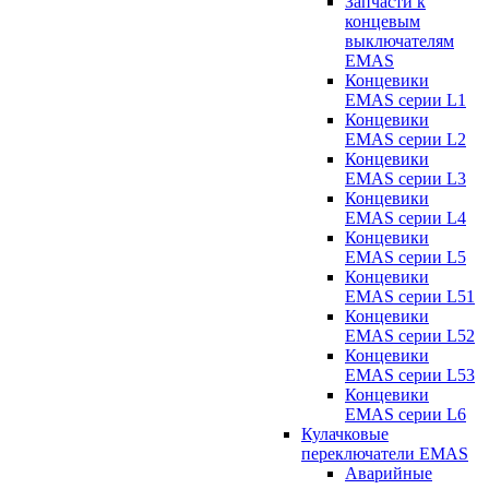
Запчасти к
концевым
выключателям
EMAS
Концевики
EMAS серии L1
Концевики
EMAS серии L2
Концевики
EMAS серии L3
Концевики
EMAS серии L4
Концевики
EMAS серии L5
Концевики
EMAS серии L51
Концевики
EMAS серии L52
Концевики
EMAS серии L53
Концевики
EMAS серии L6
Кулачковые
переключатели EMAS
Аварийные