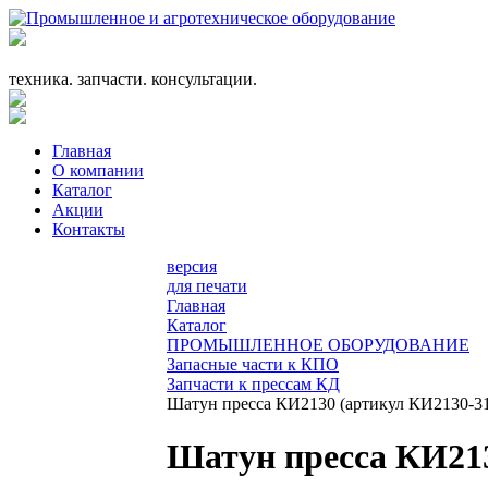
+7 (863) 333-24-72
promagrosoyuz@mail.ru
техника. запчасти. консультации.
Главная
О компании
Каталог
Акции
Контакты
версия
для печати
Главная
Каталог
ПРОМЫШЛЕННОЕ ОБОРУДОВАНИЕ
Запасные части к КПО
Запчасти к прессам КД
Шатун пресса КИ2130 (артикул КИ2130-3
Шатун пресса КИ213