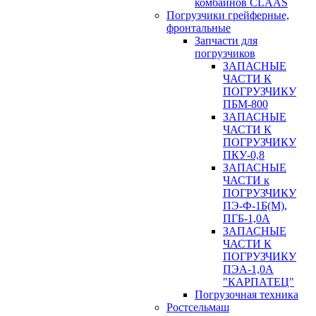
комбайнов CLAAS
Погрузчики грейферные,
фронтальные
Запчасти для
погрузчиков
ЗАПАСНЫЕ
ЧАСТИ К
ПОГРУЗЧИКУ
ПБМ-800
ЗАПАСНЫЕ
ЧАСТИ К
ПОГРУЗЧИКУ
ПКУ-0,8
ЗАПАСНЫЕ
ЧАСТИ к
ПОГРУЗЧИКУ
ПЭ-Ф-1Б(М),
ПГБ-1,0А
ЗАПАСНЫЕ
ЧАСТИ К
ПОГРУЗЧИКУ
ПЭА-1,0А
"КАРПАТЕЦ"
Погрузочная техника
Ростсельмаш