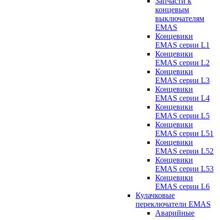
Запчасти к
концевым
выключателям
EMAS
Концевики
EMAS серии L1
Концевики
EMAS серии L2
Концевики
EMAS серии L3
Концевики
EMAS серии L4
Концевики
EMAS серии L5
Концевики
EMAS серии L51
Концевики
EMAS серии L52
Концевики
EMAS серии L53
Концевики
EMAS серии L6
Кулачковые
переключатели EMAS
Аварийные