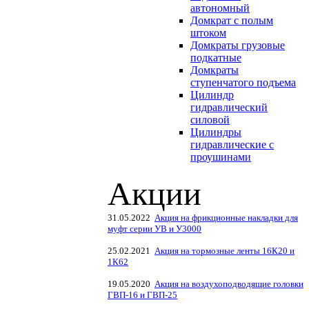
автономный
Домкрат с полым
штоком
Домкраты грузовые
подкатные
Домкраты
ступенчатого подъема
Цилиндр
гидравлический
силовой
Цилиндры
гидравлические с
проушинами
Акции
31.05.2022
Акция на фрикционные накладки для
муфт серии УВ и У3000
25.02.2021
Акция на тормозные ленты 16К20 и
1К62
19.05.2020
Акция на воздухоподводящие головки
ГВП-16 и ГВП-25