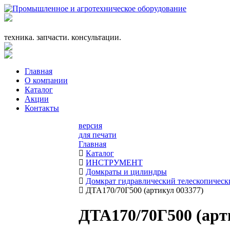
+7 (863) 333-24-72
promagrosoyuz@mail.ru
техника. запчасти. консультации.
Главная
О компании
Каталог
Акции
Контакты
версия
для печати
Главная
Каталог
ИНСТРУМЕНТ
Домкраты и цилиндры
Домкрат гидравлический телескопичес
ДТА170/70Г500 (артикул 003377)
ДТА170/70Г500 (арт