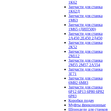
1К62
Запчасти для станка
1К62Д
Запчасти для станка
1М63
Запчасти для станка
1М65 (ДИП500)
Запчасти для станка
2А450 2Е450 2Д450
Запчасти для станка
2К52
Запчасти для станка
2М112
Запчасти для станка
2М55 2М57 2А554
Запчасти для станка
3Г71
Запчасти для станка
6М82 6М83
Запчасти для станка
6Р12 6Р13 6Р80 6Р82
6Р83
Коробки подач
Муфты фрикционные
Шпиндели для станков