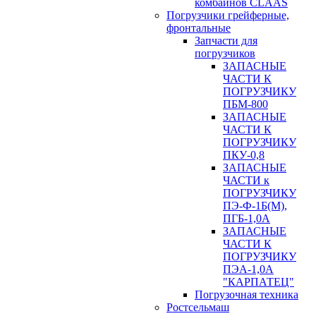
комбайнов CLAAS
Погрузчики грейферные,
фронтальные
Запчасти для
погрузчиков
ЗАПАСНЫЕ
ЧАСТИ К
ПОГРУЗЧИКУ
ПБМ-800
ЗАПАСНЫЕ
ЧАСТИ К
ПОГРУЗЧИКУ
ПКУ-0,8
ЗАПАСНЫЕ
ЧАСТИ к
ПОГРУЗЧИКУ
ПЭ-Ф-1Б(М),
ПГБ-1,0А
ЗАПАСНЫЕ
ЧАСТИ К
ПОГРУЗЧИКУ
ПЭА-1,0А
"КАРПАТЕЦ"
Погрузочная техника
Ростсельмаш