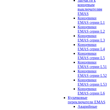
Запчасти к
концевым
выключателям
EMAS
Концевики
EMAS серии L1
Концевики
EMAS серии L2
Концевики
EMAS серии L3
Концевики
EMAS серии L4
Концевики
EMAS серии L5
Концевики
EMAS серии L51
Концевики
EMAS серии L52
Концевики
EMAS серии L53
Концевики
EMAS серии L6
Кулачковые
переключатели EMAS
Аварийные