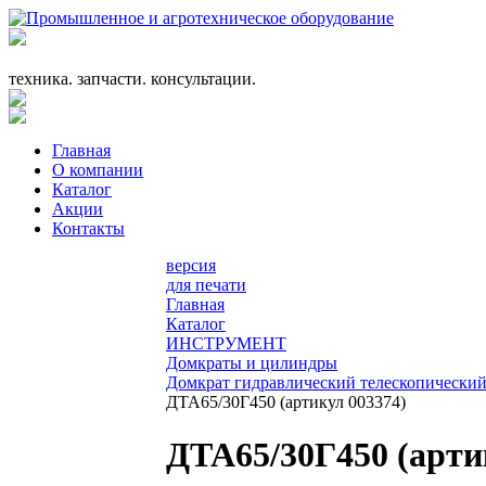
+7 (863) 333-24-72
promagrosoyuz@mail.ru
техника. запчасти. консультации.
Главная
О компании
Каталог
Акции
Контакты
версия
для печати
Главная
Каталог
ИНСТРУМЕНТ
Домкраты и цилиндры
Домкрат гидравлический телескопическ
ДТА65/30Г450 (артикул 003374)
ДТА65/30Г450 (арти