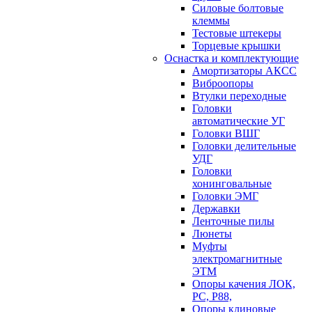
Силовые болтовые
клеммы
Тестовые штекеры
Торцевые крышки
Оснастка и комплектующие
Амортизаторы АКСС
Виброопоры
Втулки переходные
Головки
автоматические УГ
Головки ВШГ
Головки делительные
УДГ
Головки
хонинговальные
Головки ЭМГ
Державки
Ленточные пилы
Люнеты
Муфты
электромагнитные
ЭТМ
Опоры качения ЛОК,
РС, Р88,
Опоры клиновые