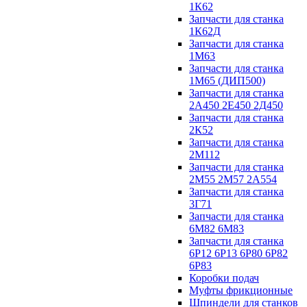
1К62
Запчасти для станка
1К62Д
Запчасти для станка
1М63
Запчасти для станка
1М65 (ДИП500)
Запчасти для станка
2А450 2Е450 2Д450
Запчасти для станка
2К52
Запчасти для станка
2М112
Запчасти для станка
2М55 2М57 2А554
Запчасти для станка
3Г71
Запчасти для станка
6М82 6М83
Запчасти для станка
6Р12 6Р13 6Р80 6Р82
6Р83
Коробки подач
Муфты фрикционные
Шпиндели для станков