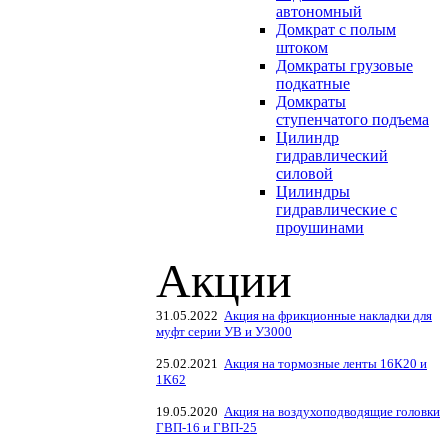
автономный
Домкрат с полым
штоком
Домкраты грузовые
подкатные
Домкраты
ступенчатого подъема
Цилиндр
гидравлический
силовой
Цилиндры
гидравлические с
проушинами
Акции
31.05.2022
Акция на фрикционные накладки для
муфт серии УВ и У3000
25.02.2021
Акция на тормозные ленты 16К20 и
1К62
19.05.2020
Акция на воздухоподводящие головки
ГВП-16 и ГВП-25